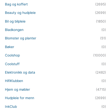
Bag og koffert
(2695)
Beauty og hudpleie
(2699)
Bil og bilpleie
(1850)
Bladkongen
(0)
Blomster og planter
(51)
Bøker
(0)
Coolshop
(10000)
Coolstuff
(0)
Elektronikk og data
(2482)
HifiKlubben
(0)
Hjem og møbler
(4715)
Hudpleie for menn
(2699)
InkClub
(0)