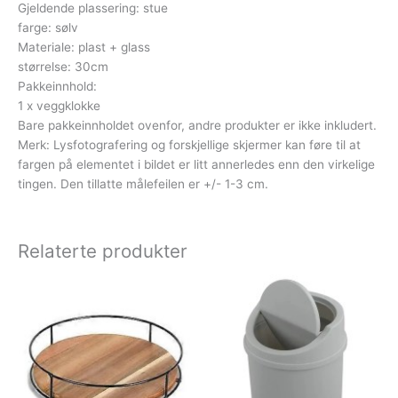
Gjeldende plassering: stue
farge: sølv
Materiale: plast + glass
størrelse: 30cm
Pakkeinnhold:
1 x veggklokke
Bare pakkeinnholdet ovenfor, andre produkter er ikke inkludert.
Merk: Lysfotografering og forskjellige skjermer kan føre til at
fargen på elementet i bildet er litt annerledes enn den virkelige
tingen. Den tillatte målefeilen er +/- 1-3 cm.
Relaterte produkter