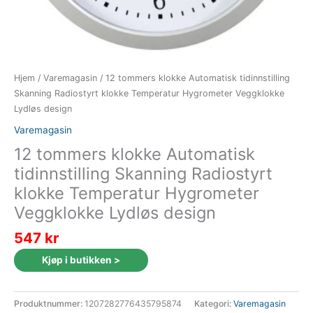
Hjem
/
Varemagasin
/ 12 tommers klokke Automatisk tidinnstilling
Skanning Radiostyrt klokke Temperatur Hygrometer Veggklokke
Lydløs design
Varemagasin
12 tommers klokke Automatisk
tidinnstilling Skanning Radiostyrt
klokke Temperatur Hygrometer
Veggklokke Lydløs design
547
kr
Kjøp i butikken >
Produktnummer:
1207282776435795874
Kategori:
Varemagasin