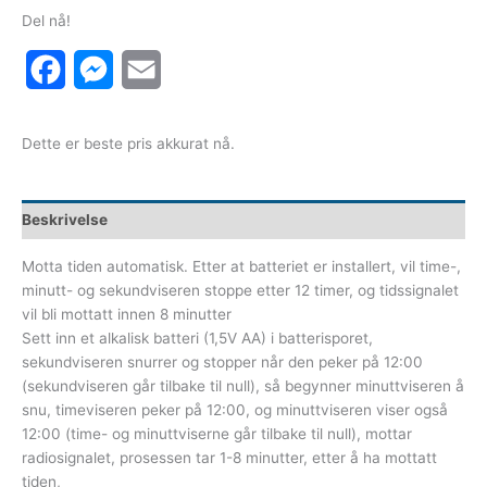
Del nå!
Facebook
Messenger
Email
Dette er beste pris akkurat nå.
Beskrivelse
Motta tiden automatisk. Etter at batteriet er installert, vil time-,
minutt- og sekundviseren stoppe etter 12 timer, og tidssignalet
vil bli mottatt innen 8 minutter
Sett inn et alkalisk batteri (1,5V AA) i batterisporet,
sekundviseren snurrer og stopper når den peker på 12:00
(sekundviseren går tilbake til null), så begynner minuttviseren å
snu, timeviseren peker på 12:00, og minuttviseren viser også
12:00 (time- og minuttviserne går tilbake til null), mottar
radiosignalet, prosessen tar 1-8 minutter, etter å ha mottatt
tiden,