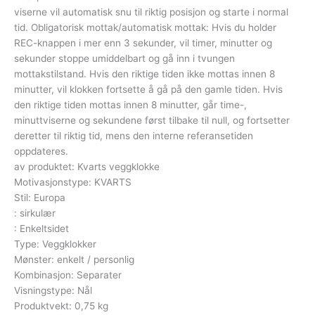
viserne vil automatisk snu til riktig posisjon og starte i normal
tid. Obligatorisk mottak/automatisk mottak: Hvis du holder
REC-knappen i mer enn 3 sekunder, vil timer, minutter og
sekunder stoppe umiddelbart og gå inn i tvungen
mottakstilstand. Hvis den riktige tiden ikke mottas innen 8
minutter, vil klokken fortsette å gå på den gamle tiden. Hvis
den riktige tiden mottas innen 8 minutter, går time-,
minuttviserne og sekundene først tilbake til null, og fortsetter
deretter til riktig tid, mens den interne referansetiden
oppdateres.
av produktet: Kvarts veggklokke
Motivasjonstype: KVARTS
Stil: Europa
: sirkulær
: Enkeltsidet
Type: Veggklokker
Mønster: enkelt / personlig
Kombinasjon: Separater
Visningstype: Nål
Produktvekt: 0,75 kg