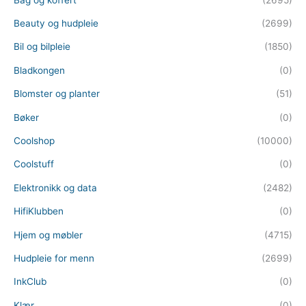
Beauty og hudpleie
(2699)
Bil og bilpleie
(1850)
Bladkongen
(0)
Blomster og planter
(51)
Bøker
(0)
Coolshop
(10000)
Coolstuff
(0)
Elektronikk og data
(2482)
HifiKlubben
(0)
Hjem og møbler
(4715)
Hudpleie for menn
(2699)
InkClub
(0)
Klær
(0)