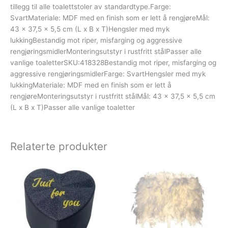
tillegg til alle toalettstoler av standardtype.Farge:
SvartMateriale: MDF med en finish som er lett å rengjøreMål:
43 x 37,5 x 5,5 cm (L x B x T)Hengsler med myk
lukkingBestandig mot riper, misfarging og aggressive
rengjøringsmidlerMonteringsutstyr i rustfritt stålPasser alle
vanlige toaletterSKU:418328Bestandig mot riper, misfarging og
aggressive rengjøringsmidlerFarge: SvartHengsler med myk
lukkingMateriale: MDF med en finish som er lett å
rengjøreMonteringsutstyr i rustfritt stålMål: 43 x 37,5 x 5,5 cm
(L x B x T)Passer alle vanlige toaletter
Relaterte produkter