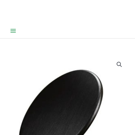
Hovedmeny