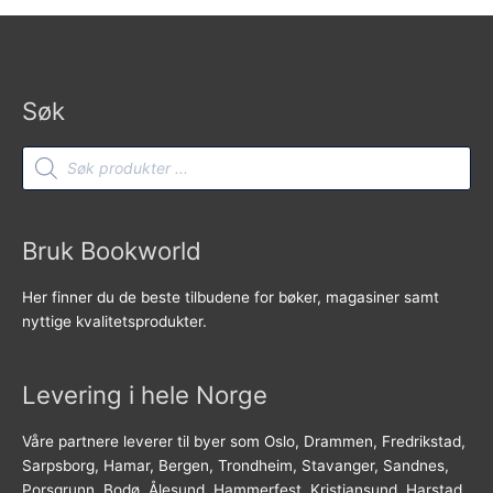
Søk
Products
search
Bruk Bookworld
Her finner du de beste tilbudene for bøker, magasiner samt
nyttige kvalitetsprodukter.
Levering i hele Norge
Våre partnere leverer til byer som Oslo, Drammen, Fredrikstad,
Sarpsborg, Hamar, Bergen, Trondheim, Stavanger, Sandnes,
Porsgrunn, Bodø, Ålesund, Hammerfest, Kristiansund, Harstad,