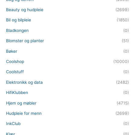
Beauty og hudpleie
(2699)
Bil og bilpleie
(1850)
Bladkongen
(0)
Blomster og planter
(51)
Bøker
(0)
Coolshop
(10000)
Coolstuff
(0)
Elektronikk og data
(2482)
HifiKlubben
(0)
Hjem og møbler
(4715)
Hudpleie for menn
(2699)
InkClub
(0)
Klær
(0)