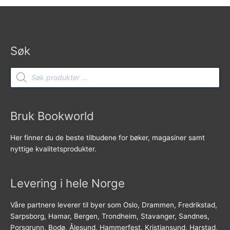
Søk
Products
search
Bruk Bookworld
Her finner du de beste tilbudene for bøker, magasiner samt
nyttige kvalitetsprodukter.
Levering i hele Norge
Våre partnere leverer til byer som Oslo, Drammen, Fredrikstad,
Sarpsborg, Hamar, Bergen, Trondheim, Stavanger, Sandnes,
Porsgrunn, Bodø, Ålesund, Hammerfest, Kristiansund, Harstad,