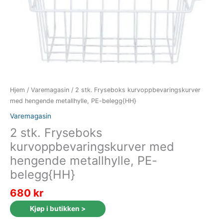
Hjem
/
Varemagasin
/ 2 stk. Fryseboks kurvoppbevaringskurver
med hengende metallhylle, PE-belegg{HH}
Varemagasin
2 stk. Fryseboks
kurvoppbevaringskurver med
hengende metallhylle, PE-
belegg{HH}
680
kr
Kjøp i butikken >