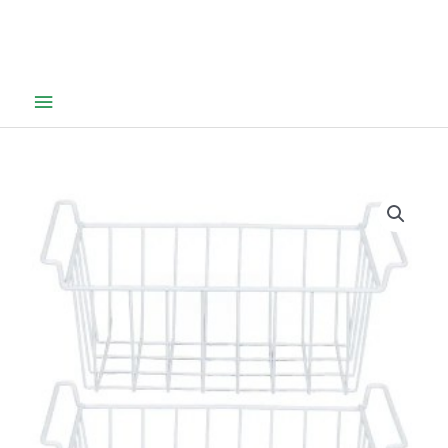
Hovedmeny