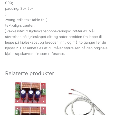
000;
padding: 3px 5px;
}
.wang-edit-text table th {
text-align: center;
}Pakkeliste2 x KjøleskapsoppbevaringskurvMerk!1. Mål
størrelsen på kjøleskapet ditt og noter bredden fra leppe til
leppe på kjøleskapet og bredden inni, og mål to ganger før du
kjøper.2. Det anbefales at du måler størrelsen på den originale
kjøleskapskurven din som referanse.
Relaterte produkter