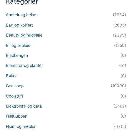
Kategorier
Apotek og helse
(7364)
Bag og koffert
(2695)
Beauty og hudpleie
(2699)
Bil og bilpleie
(1850)
Bladkongen
(0)
Blomster og planter
(51)
Bøker
(0)
Coolshop
(10000)
Coolstuff
(0)
Elektronikk og data
(2482)
HifiKlubben
(0)
Hjem og møbler
(4715)