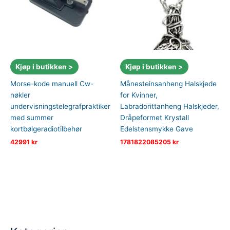
Kjøp i butikken >
Kjøp i butikken >
Morse-kode manuell Cw-
Månesteinsanheng Halskjede
nøkler
for Kvinner,
undervisningstelegrafpraktiker
Labradorittanheng Halskjeder,
med summer
Dråpeformet Krystall
kortbølgeradiotilbehør
Edelstensmykke Gave
42991
kr
1781822085205
kr