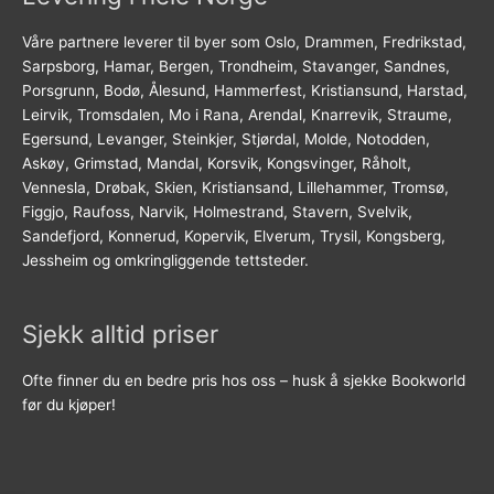
Våre partnere leverer til byer som Oslo, Drammen, Fredrikstad,
Sarpsborg, Hamar, Bergen, Trondheim, Stavanger, Sandnes,
Porsgrunn, Bodø, Ålesund, Hammerfest, Kristiansund, Harstad,
Leirvik, Tromsdalen, Mo i Rana, Arendal, Knarrevik, Straume,
Egersund, Levanger, Steinkjer, Stjørdal, Molde, Notodden,
Askøy, Grimstad, Mandal, Korsvik, Kongsvinger, Råholt,
Vennesla, Drøbak, Skien, Kristiansand, Lillehammer, Tromsø,
Figgjo, Raufoss, Narvik, Holmestrand, Stavern, Svelvik,
Sandefjord, Konnerud, Kopervik, Elverum, Trysil, Kongsberg,
Jessheim og omkringliggende tettsteder.
Sjekk alltid priser
Ofte finner du en bedre pris hos oss – husk å sjekke Bookworld
før du kjøper!