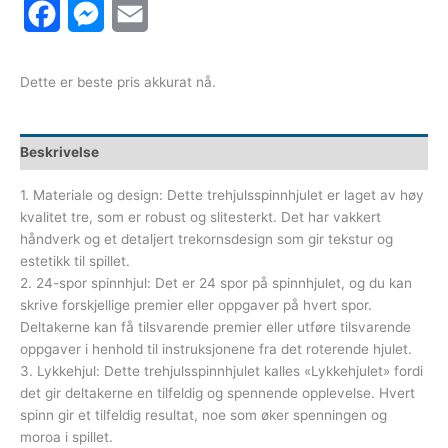
Facebook
Messenger
Email
Dette er beste pris akkurat nå.
Beskrivelse
1. Materiale og design: Dette trehjulsspinnhjulet er laget av høy
kvalitet tre, som er robust og slitesterkt. Det har vakkert
håndverk og et detaljert trekornsdesign som gir tekstur og
estetikk til spillet.
2. 24-spor spinnhjul: Det er 24 spor på spinnhjulet, og du kan
skrive forskjellige premier eller oppgaver på hvert spor.
Deltakerne kan få tilsvarende premier eller utføre tilsvarende
oppgaver i henhold til instruksjonene fra det roterende hjulet.
3. Lykkehjul: Dette trehjulsspinnhjulet kalles «Lykkehjulet» fordi
det gir deltakerne en tilfeldig og spennende opplevelse. Hvert
spinn gir et tilfeldig resultat, noe som øker spenningen og
moroa i spillet.