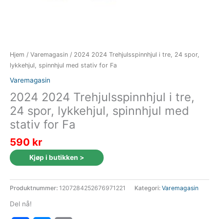
Hjem
/
Varemagasin
/ 2024 2024 Trehjulsspinnhjul i tre, 24 spor,
lykkehjul, spinnhjul med stativ for Fa
Varemagasin
2024 2024 Trehjulsspinnhjul i tre,
24 spor, lykkehjul, spinnhjul med
stativ for Fa
590
kr
Kjøp i butikken >
Produktnummer:
1207284252676971221
Kategori:
Varemagasin
Del nå!