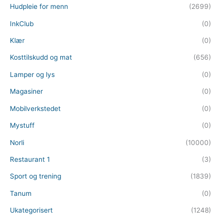
Hudpleie for menn
(2699)
InkClub
(0)
Klær
(0)
Kosttilskudd og mat
(656)
Lamper og lys
(0)
Magasiner
(0)
Mobilverkstedet
(0)
Mystuff
(0)
Norli
(10000)
Restaurant 1
(3)
Sport og trening
(1839)
Tanum
(0)
Ukategorisert
(1248)