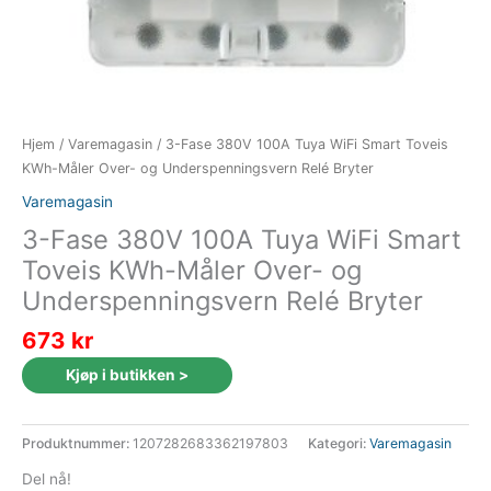
Hjem
/
Varemagasin
/ 3-Fase 380V 100A Tuya WiFi Smart Toveis
KWh-Måler Over- og Underspenningsvern Relé Bryter
Varemagasin
3-Fase 380V 100A Tuya WiFi Smart
Toveis KWh-Måler Over- og
Underspenningsvern Relé Bryter
673
kr
Kjøp i butikken >
Produktnummer:
1207282683362197803
Kategori:
Varemagasin
Del nå!