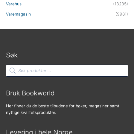
Varehus
(13235)
Varemagasin
(9981)
Søk
Products
search
Bruk Bookworld
Her finner du de beste tilbudene for bøker, magasiner samt
nyttige kvalitetsprodukter.
Levering i hele Norge