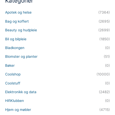
Kategorier
Apotek og helse
(7364)
Bag og koffert
(2695)
Beauty og hudpleie
(2699)
Bil og bilpleie
(1850)
Bladkongen
(0)
Blomster og planter
(51)
Bøker
(0)
Coolshop
(10000)
Coolstuff
(0)
Elektronikk og data
(2482)
HifiKlubben
(0)
Hjem og møbler
(4715)