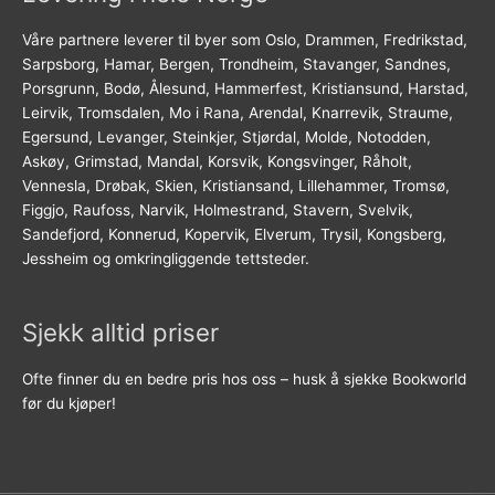
Våre partnere leverer til byer som Oslo, Drammen, Fredrikstad,
Sarpsborg, Hamar, Bergen, Trondheim, Stavanger, Sandnes,
Porsgrunn, Bodø, Ålesund, Hammerfest, Kristiansund, Harstad,
Leirvik, Tromsdalen, Mo i Rana, Arendal, Knarrevik, Straume,
Egersund, Levanger, Steinkjer, Stjørdal, Molde, Notodden,
Askøy, Grimstad, Mandal, Korsvik, Kongsvinger, Råholt,
Vennesla, Drøbak, Skien, Kristiansand, Lillehammer, Tromsø,
Figgjo, Raufoss, Narvik, Holmestrand, Stavern, Svelvik,
Sandefjord, Konnerud, Kopervik, Elverum, Trysil, Kongsberg,
Jessheim og omkringliggende tettsteder.
Sjekk alltid priser
Ofte finner du en bedre pris hos oss – husk å sjekke Bookworld
før du kjøper!