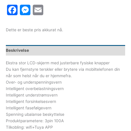
Facebook
Messenger
Email
Dette er beste pris akkurat nå.
Beskrivelse
Ekstra stor LCD-skjerm med justerbare fysiske knapper
Du kan fjernstyre terskler eller brytere via mobiltelefonen din
når som helst når du er hjemmefra.
Over- og underspenningsvern
Intelligent overbelastningsvern
Intelligent understrømsvern
Intelligent forsinkelsesvern
Intelligent fasefølgevern
Spenning ubalanse beskyttelse
Produktparametere: 3pin 100A
Tilkobling: wifi+Tuya APP