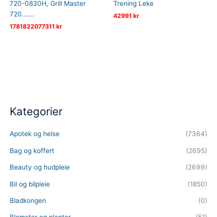
720-0830H, Grill Master
Trening Leke
720…….
42991
kr
1781822077311
kr
Kategorier
Apotek og helse
(7364)
Bag og koffert
(2695)
Beauty og hudpleie
(2699)
Bil og bilpleie
(1850)
Bladkongen
(0)