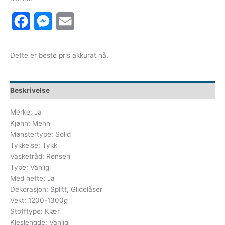
Facebook
Messenger
Email
Dette er beste pris akkurat nå.
Beskrivelse
Merke: Ja
Kjønn: Menn
Mønstertype: Solid
Tykkelse: Tykk
Vasketråd: Renseri
Type: Vanlig
Med hette: Ja
Dekorasjon: Splitt, Glidelåser
Vekt: 1200-1300g
Stofftype: Klær
Kleslengde: Vanlig