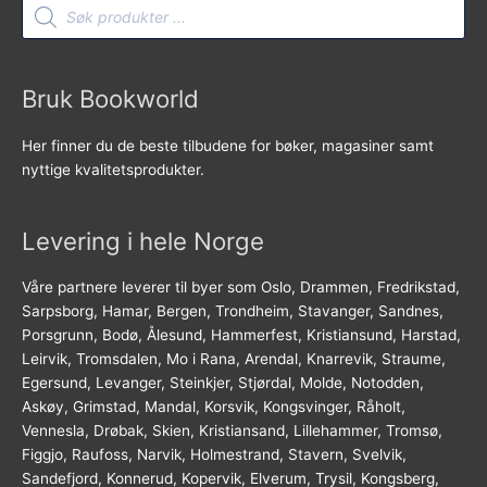
Products
search
Bruk Bookworld
Her finner du de beste tilbudene for bøker, magasiner samt
nyttige kvalitetsprodukter.
Levering i hele Norge
Våre partnere leverer til byer som Oslo, Drammen, Fredrikstad,
Sarpsborg, Hamar, Bergen, Trondheim, Stavanger, Sandnes,
Porsgrunn, Bodø, Ålesund, Hammerfest, Kristiansund, Harstad,
Leirvik, Tromsdalen, Mo i Rana, Arendal, Knarrevik, Straume,
Egersund, Levanger, Steinkjer, Stjørdal, Molde, Notodden,
Askøy, Grimstad, Mandal, Korsvik, Kongsvinger, Råholt,
Vennesla, Drøbak, Skien, Kristiansand, Lillehammer, Tromsø,
Figgjo, Raufoss, Narvik, Holmestrand, Stavern, Svelvik,
Sandefjord, Konnerud, Kopervik, Elverum, Trysil, Kongsberg,