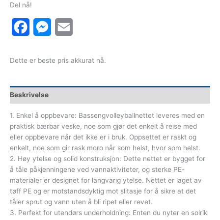
Del nå!
Facebook
Messenger
Email
Dette er beste pris akkurat nå.
Beskrivelse
1. Enkel å oppbevare: Bassengvolleyballnettet leveres med en
praktisk bærbar veske, noe som gjør det enkelt å reise med
eller oppbevare når det ikke er i bruk. Oppsettet er raskt og
enkelt, noe som gir rask moro når som helst, hvor som helst.
2. Høy ytelse og solid konstruksjon: Dette nettet er bygget for
å tåle påkjenningene ved vannaktiviteter, og sterke PE-
materialer er designet for langvarig ytelse. Nettet er laget av
tøff PE og er motstandsdyktig mot slitasje for å sikre at det
tåler sprut og vann uten å bli ripet eller revet.
3. Perfekt for utendørs underholdning: Enten du nyter en solrik