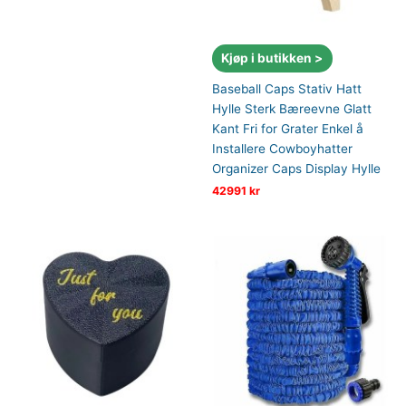
Kjøp i butikken >
Baseball Caps Stativ Hatt
Hylle Sterk Bæreevne Glatt
Kant Fri for Grater Enkel å
Installere Cowboyhatter
Organizer Caps Display Hylle
42991
kr