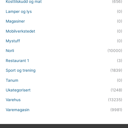
Kosttilskudd og mat
(656)
Lamper og lys
(0)
Magasiner
(0)
Mobilverkstedet
(0)
Mystuff
(0)
Norli
(10000)
Restaurant 1
(3)
Sport og trening
(1839)
Tanum
(0)
Ukategorisert
(1248)
Varehus
(13235)
Varemagasin
(9981)