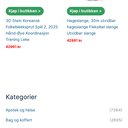
Kjøp i butikken >
Kjøp i butikken >
3D Stein Koreansk
Hageslange, 30m utvidbar
Folkeblekksprut Spill 2, 2025
hageslange Fleksibel slange
Hånd-Øye Koordinasjon
Utvidbar slange
Trening Leke
42991
kr
42991
kr
Kategorier
Apotek og helse
(7364)
Bag og koffert
(2695)