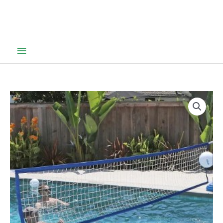
Hovedmeny