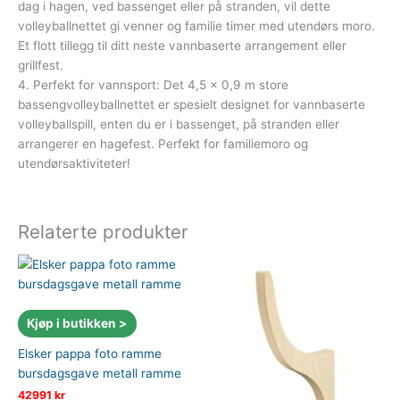
dag i hagen, ved bassenget eller på stranden, vil dette
volleyballnettet gi venner og familie timer med utendørs moro.
Et flott tillegg til ditt neste vannbaserte arrangement eller
grillfest.
4. Perfekt for vannsport: Det 4,5 x 0,9 m store
bassengvolleyballnettet er spesielt designet for vannbaserte
volleyballspill, enten du er i bassenget, på stranden eller
arrangerer en hagefest. Perfekt for familiemoro og
utendørsaktiviteter!
Relaterte produkter
Kjøp i butikken >
Elsker pappa foto ramme
bursdagsgave metall ramme
42991
kr