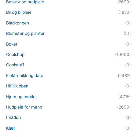
Beauty og hudpleie
(2699)
Bil og bilpleie
(1850)
Bladkongen
(0)
Blomster og planter
(51)
Bøker
(0)
Coolshop
(10000)
Coolstuff
(0)
Elektronikk og data
(2482)
HifiKlubben
(0)
Hjem og møbler
(4715)
Hudpleie for menn
(2699)
InkClub
(0)
Klær
(0)