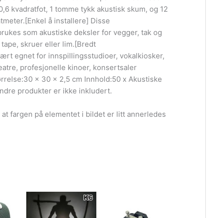
 0,6 kvadratfot, 1 tomme tykk akustisk skum, og 12
meter.[Enkel å installere] Disse
ukes som akustiske deksler for vegger, tak og
 tape, skruer eller lim.[Bredt
rt egnet for innspillingsstudioer, vokalkiosker,
atre, profesjonelle kinoer, konsertsaler
ørrelse:30 x 30 x 2,5 cm Innhold:50 x Akustiske
dre produkter er ikke inkludert.
l at fargen på elementet i bildet er litt annerledes