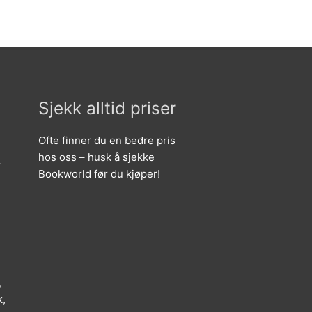
Sjekk alltid priser
Ofte finner du en bedre pris
hos oss – husk å sjekke
r
Bookworld før du kjøper!
,
k,