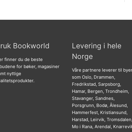
ruk Bookworld
Levering i hele
Norge
r finner du de beste
lbudene for bøker, magasiner
Våre partnere leverer til bye
mt nyttige
som Oslo, Drammen,
alitetsprodukter.
Fredrikstad, Sarpsborg,
Hamar, Bergen, Trondheim,
Stavanger, Sandnes,
Porsgrunn, Bodø, Ålesund,
Hammerfest, Kristiansund,
Harstad, Leirvik, Tromsdalen
Mo i Rana, Arendal, Knarrevi