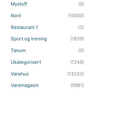
Mystuff
(0)
Norli
(10000)
Restaurant 1
(3)
Sport og trening
(1839)
Tanum
(0)
Ukategorisert
(1248)
Varehus
(13235)
Varemagasin
(9981)