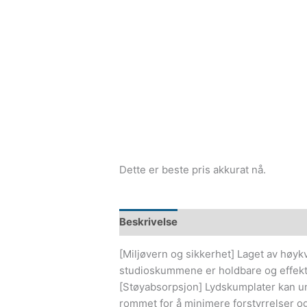
Dette er beste pris akkurat nå.
Beskrivelse
[Miljøvern og sikkerhet] Laget av høykv
studioskummene er holdbare og effektiv
[Støyabsorpsjon] Lydskumplater kan un
rommet for å minimere forstyrrelser og