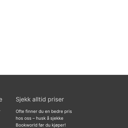
e
Sjekk alltid priser
r
Ofte finner du en bedre pris
hos oss – husk å sjekke
Bookworld før du kjøper!