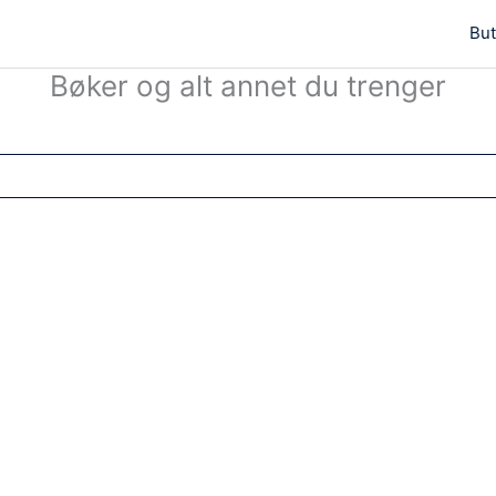
But
Bøker og alt annet du trenger