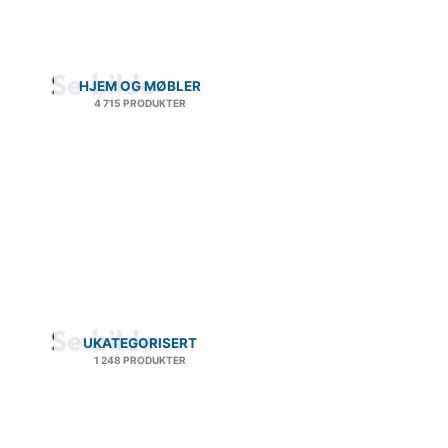
HJEM OG MØBLER
4 715 PRODUKTER
UKATEGORISERT
1 248 PRODUKTER