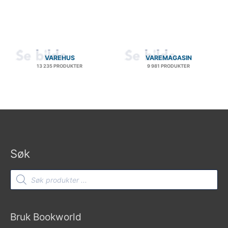
VAREHUS
VAREMAGASIN
13 235 PRODUKTER
9 981 PRODUKTER
Søk
Products
search
Bruk Bookworld