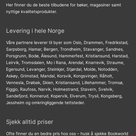
Her finner du de beste tilbudene for bøker, magasiner samt
nyttige kvalitetsprodukter.
Levering i hele Norge
Våre partnere leverer til byer som Oslo, Drammen, Fredrikstad,
Sarpsborg, Hamar, Bergen, Trondheim, Stavanger, Sandnes,
Porsgrunn, Bodø, Ålesund, Hammerfest, Kristiansund, Harstad,
Leirvik, Tromsdalen, Mo i Rana, Arendal, Knarrevik, Straume,
Egersund, Levanger, Steinkjer, Stjørdal, Molde, Notodden,
Askøy, Grimstad, Mandal, Korsvik, Kongsvinger, Råholt,
Vennesla, Drøbak, Skien, Kristiansand, Lillehammer, Tromsø,
Figgjo, Raufoss, Narvik, Holmestrand, Stavern, Svelvik,
Sandefjord, Konnerud, Kopervik, Elverum, Trysil, Kongsberg,
Jessheim og omkringliggende tettsteder.
Sjekk alltid priser
Ofte finner du en bedre pris hos oss – husk å sjekke Bookworld