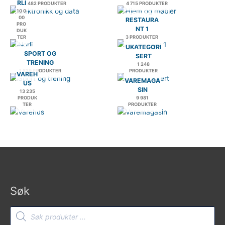
RLI
2 482 PRODUKTER
4 715 PRODUKTER
10 0
00
RESTAURA
PRO
NT 1
DUK
TER
3 PRODUKTER
UKATEGORI
SPORT OG
SERT
TRENING
1 248
1 839 PRODUKTER
PRODUKTER
VAREH
VAREMAGA
US
SIN
13 235
PRODUK
9 981
TER
PRODUKTER
Søk
Products
search