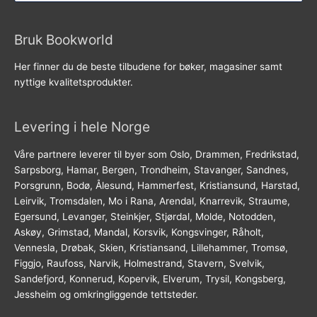
Bruk Bookworld
Her finner du de beste tilbudene for bøker, magasiner samt
nyttige kvalitetsprodukter.
Levering i hele Norge
Våre partnere leverer til byer som Oslo, Drammen, Fredrikstad,
Sarpsborg, Hamar, Bergen, Trondheim, Stavanger, Sandnes,
Porsgrunn, Bodø, Ålesund, Hammerfest, Kristiansund, Harstad,
Leirvik, Tromsdalen, Mo i Rana, Arendal, Knarrevik, Straume,
Egersund, Levanger, Steinkjer, Stjørdal, Molde, Notodden,
Askøy, Grimstad, Mandal, Korsvik, Kongsvinger, Råholt,
Vennesla, Drøbak, Skien, Kristiansand, Lillehammer, Tromsø,
Figgjo, Raufoss, Narvik, Holmestrand, Stavern, Svelvik,
Sandefjord, Konnerud, Kopervik, Elverum, Trysil, Kongsberg,
Jessheim og omkringliggende tettsteder.