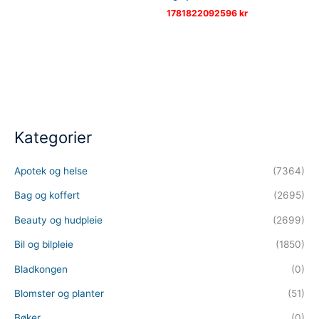
1781822092596
kr
Kategorier
Apotek og helse
(7364)
Bag og koffert
(2695)
Beauty og hudpleie
(2699)
Bil og bilpleie
(1850)
Bladkongen
(0)
Blomster og planter
(51)
Bøker
(0)