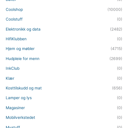
Coolshop
(10000)
Coolstuff
(0)
Elektronikk og data
(2482)
HifiKlubben
(0)
Hjem og møbler
(4715)
Hudpleie for menn
(2699)
InkClub
(0)
Klær
(0)
Kosttilskudd og mat
(656)
Lamper og lys
(0)
Magasiner
(0)
Mobilverkstedet
(0)
Mystuff
(0)