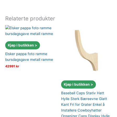
Relaterte produkter
Kjøp i butikken >
Elsker pappa foto ramme
bursdagsgave metall ramme
42991
kr
Kjøp i butikken >
Baseball Caps Stativ Hatt
Hylle Sterk Bæreevne Glatt
Kant Fri for Grater Enkel å
Installere Cowboyhatter
Organizer Caps Display Hylle