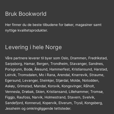
Bruk Bookworld
Her finner du de beste tilbudene for bøker, magasiner samt
nyttige kvalitetsprodukter.
Levering i hele Norge
Våre partnere leverer til byer som Oslo, Drammen, Fredrikstad,
Sarpsborg, Hamar, Bergen, Trondheim, Stavanger, Sandnes,
Porsgrunn, Bodø, Ålesund, Hammerfest, Kristiansund, Harstad,
Leirvik, Tromsdalen, Mo i Rana, Arendal, Knarrevik, Straume,
Egersund, Levanger, Steinkjer, Stjørdal, Molde, Notodden,
Askøy, Grimstad, Mandal, Korsvik, Kongsvinger, Råholt,
Vennesla, Drøbak, Skien, Kristiansand, Lillehammer, Tromsø,
Figgjo, Raufoss, Narvik, Holmestrand, Stavern, Svelvik,
Sandefjord, Konnerud, Kopervik, Elverum, Trysil, Kongsberg,
Jessheim og omkringliggende tettsteder.