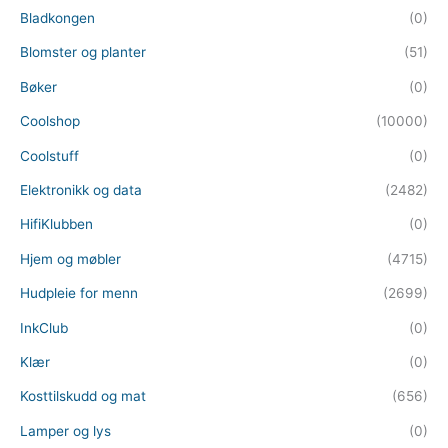
Bladkongen
(0)
Blomster og planter
(51)
Bøker
(0)
Coolshop
(10000)
Coolstuff
(0)
Elektronikk og data
(2482)
HifiKlubben
(0)
Hjem og møbler
(4715)
Hudpleie for menn
(2699)
InkClub
(0)
Klær
(0)
Kosttilskudd og mat
(656)
Lamper og lys
(0)