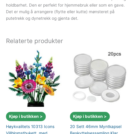
holdbarhet. Den er perfekt for hjemmebruk eller som en gave.
Det er mulig å arrangere (flytte eller kutte) mønsteret på
putetrekk og dynetrekk og gjenta det.
Relaterte produkter
Kjøp i butikken >
Kjøp i butikken >
Høykvalitets 10313 Icons
20 Sett 46mm Myntkapsel
Villblomstbukett, med
Beskyttelsessamling Klar