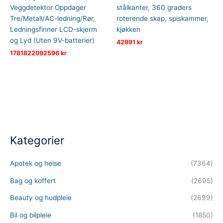
Veggdetektor Oppdager
stålkanter, 360 graders
Tre/Metall/AC-ledning/Rør,
roterende skap, spiskammer,
Ledningsfinner LCD-skjerm
kjøkken
og Lyd (Uten 9V-batterier)
42991
kr
1781822092596
kr
Kategorier
Apotek og helse
(7364)
Bag og koffert
(2695)
Beauty og hudpleie
(2699)
Bil og bilpleie
(1850)