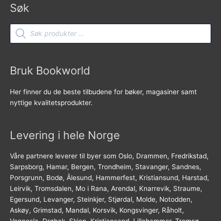
Søk
Products
search
Bruk Bookworld
Her finner du de beste tilbudene for bøker, magasiner samt
nyttige kvalitetsprodukter.
Levering i hele Norge
Våre partnere leverer til byer som Oslo, Drammen, Fredrikstad,
Sarpsborg, Hamar, Bergen, Trondheim, Stavanger, Sandnes,
Porsgrunn, Bodø, Ålesund, Hammerfest, Kristiansund, Harstad,
Leirvik, Tromsdalen, Mo i Rana, Arendal, Knarrevik, Straume,
Egersund, Levanger, Steinkjer, Stjørdal, Molde, Notodden,
Askøy, Grimstad, Mandal, Korsvik, Kongsvinger, Råholt,