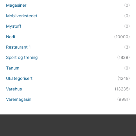
Magasiner
(0)
Mobilverkstedet
(0)
Mystuff
(0)
Norli
(10000)
Restaurant 1
(3)
Sport og trening
(1839)
Tanum
(0)
Ukategorisert
(1248)
Varehus
(13235)
Varemagasin
(9981)