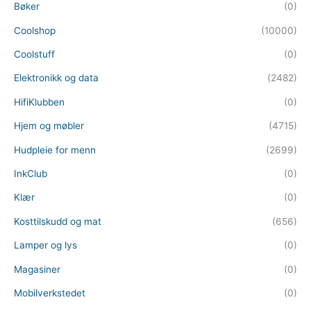
Bøker
(0)
Coolshop
(10000)
Coolstuff
(0)
Elektronikk og data
(2482)
HifiKlubben
(0)
Hjem og møbler
(4715)
Hudpleie for menn
(2699)
InkClub
(0)
Klær
(0)
Kosttilskudd og mat
(656)
Lamper og lys
(0)
Magasiner
(0)
Mobilverkstedet
(0)