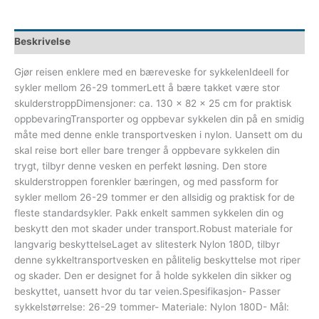
Beskrivelse
Gjør reisen enklere med en bæreveske for sykkelenIdeell for
sykler mellom 26-29 tommerLett å bære takket være stor
skulderstroppDimensjoner: ca. 130 x 82 x 25 cm for praktisk
oppbevaringTransporter og oppbevar sykkelen din på en smidig
måte med denne enkle transportvesken i nylon. Uansett om du
skal reise bort eller bare trenger å oppbevare sykkelen din
trygt, tilbyr denne vesken en perfekt løsning. Den store
skulderstroppen forenkler bæringen, og med passform for
sykler mellom 26-29 tommer er den allsidig og praktisk for de
fleste standardsykler. Pakk enkelt sammen sykkelen din og
beskytt den mot skader under transport.Robust materiale for
langvarig beskyttelseLaget av slitesterk Nylon 180D, tilbyr
denne sykkeltransportvesken en pålitelig beskyttelse mot riper
og skader. Den er designet for å holde sykkelen din sikker og
beskyttet, uansett hvor du tar veien.Spesifikasjon- Passer
sykkelstørrelse: 26-29 tommer- Materiale: Nylon 180D- Mål: