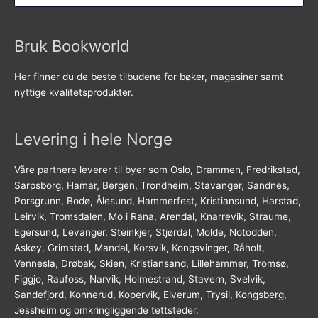
Bruk Bookworld
Her finner du de beste tilbudene for bøker, magasiner samt
nyttige kvalitetsprodukter.
Levering i hele Norge
Våre partnere leverer til byer som Oslo, Drammen, Fredrikstad,
Sarpsborg, Hamar, Bergen, Trondheim, Stavanger, Sandnes,
Porsgrunn, Bodø, Ålesund, Hammerfest, Kristiansund, Harstad,
Leirvik, Tromsdalen, Mo i Rana, Arendal, Knarrevik, Straume,
Egersund, Levanger, Steinkjer, Stjørdal, Molde, Notodden,
Askøy, Grimstad, Mandal, Korsvik, Kongsvinger, Råholt,
Vennesla, Drøbak, Skien, Kristiansand, Lillehammer, Tromsø,
Figgjo, Raufoss, Narvik, Holmestrand, Stavern, Svelvik,
Sandefjord, Konnerud, Kopervik, Elverum, Trysil, Kongsberg,
Jessheim og omkringliggende tettsteder.