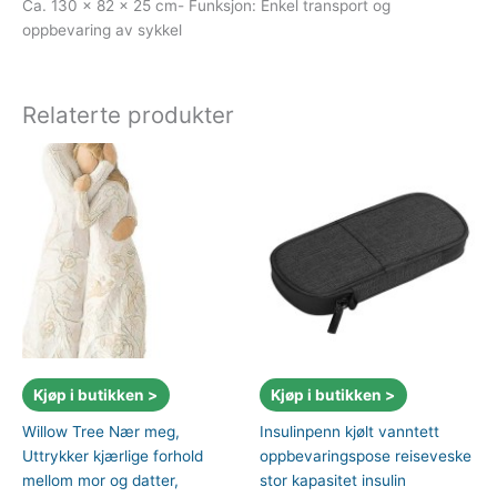
Ca. 130 x 82 x 25 cm- Funksjon: Enkel transport og
oppbevaring av sykkel
Relaterte produkter
Kjøp i butikken >
Kjøp i butikken >
Willow Tree Nær meg,
Insulinpenn kjølt vanntett
Uttrykker kjærlige forhold
oppbevaringspose reiseveske
mellom mor og datter,
stor kapasitet insulin