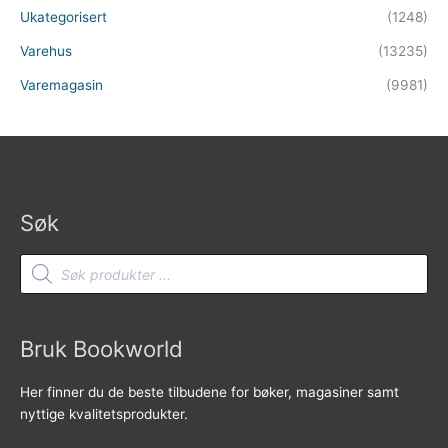
Ukategorisert
(1248)
Varehus
(13235)
Varemagasin
(9981)
Søk
Products
search
Bruk Bookworld
Her finner du de beste tilbudene for bøker, magasiner samt
nyttige kvalitetsprodukter.