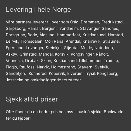
Levering i hele Norge
Våre partnere leverer til byer som Oslo, Drammen, Fredrikstad,
Sarpsborg, Hamar, Bergen, Trondheim, Stavanger, Sandnes,
Porsgrunn, Bodø, Ålesund, Hammerfest, Kristiansund, Harstad,
Leirvik, Tromsdalen, Mo i Rana, Arendal, Knarrevik, Straume,
Egersund, Levanger, Steinkjer, Stjørdal, Molde, Notodden,
Askøy, Grimstad, Mandal, Korsvik, Kongsvinger, Råholt,
Vennesla, Drøbak, Skien, Kristiansand, Lillehammer, Tromsø,
Figgjo, Raufoss, Narvik, Holmestrand, Stavern, Svelvik,
Sandefjord, Konnerud, Kopervik, Elverum, Trysil, Kongsberg,
Jessheim og omkringliggende tettsteder.
Sjekk alltid priser
Ofte finner du en bedre pris hos oss – husk å sjekke Bookworld
før du kjøper!