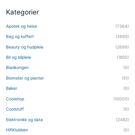
Kategorier
Apotek og helse
(7364)
Bag og koffert
(2695)
Beauty og hudpleie
(2699)
Bil og bilpleie
(1850)
Bladkongen
(0)
Blomster og planter
(51)
Bøker
(0)
Coolshop
(10000)
Coolstuff
(0)
Elektronikk og data
(2482)
HifiKlubben
(0)