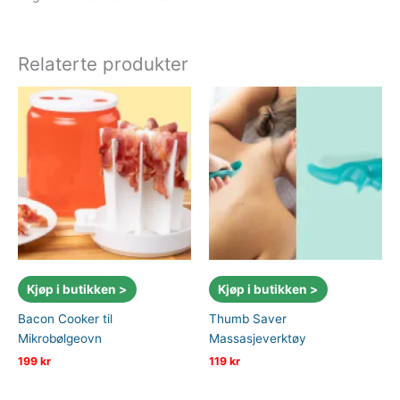
Relaterte produkter
Kjøp i butikken >
Kjøp i butikken >
Bacon Cooker til
Thumb Saver
Mikrobølgeovn
Massasjeverktøy
199
kr
119
kr