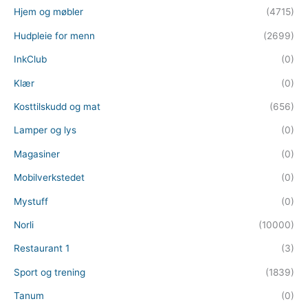
Hjem og møbler
(4715)
Hudpleie for menn
(2699)
InkClub
(0)
Klær
(0)
Kosttilskudd og mat
(656)
Lamper og lys
(0)
Magasiner
(0)
Mobilverkstedet
(0)
Mystuff
(0)
Norli
(10000)
Restaurant 1
(3)
Sport og trening
(1839)
Tanum
(0)