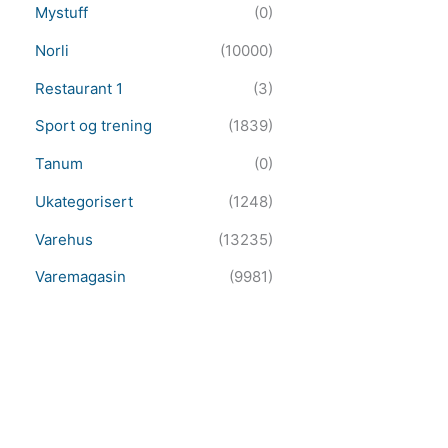
Mystuff
(0)
Norli
(10000)
Restaurant 1
(3)
Sport og trening
(1839)
Tanum
(0)
Ukategorisert
(1248)
Varehus
(13235)
Varemagasin
(9981)