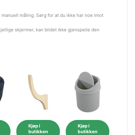
av manuell måling. Sørg for at du ikke har noe imot
jellige skjermer, kan bildet ikke gjenspeile den
Kjøp i
Kjøp i
butikken
butikken