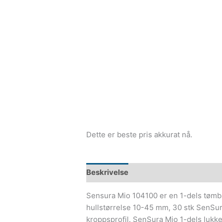
Dette er beste pris akkurat nå.
Beskrivelse
Sensura Mio 104100 er en 1-dels tømba
hullstørrelse 10-45 mm, 30 stk SenSura
kroppsprofil. SenSura Mio 1-dels lukket