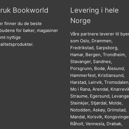
ruk Bookworld
Levering i hele
Norge
r finner du de beste
lbudene for bøker, magasiner
Våre partnere leverer til bye
mt nyttige
som Oslo, Drammen,
alitetsprodukter.
Fredrikstad, Sarpsborg,
Hamar, Bergen, Trondheim,
Stavanger, Sandnes,
Porsgrunn, Bodø, Ålesund,
Hammerfest, Kristiansund,
Harstad, Leirvik, Tromsdalen
Mo i Rana, Arendal, Knarrevi
Straume, Egersund, Levange
Steinkjer, Stjørdal, Molde,
Notodden, Askøy, Grimstad,
Mandal, Korsvik, Kongsvinger
Råholt, Vennesla, Drøbak,