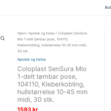
But
Hjem
/
Apotek og helse
/ Coloplast SenSura
Mio 1-delt tømbar pose, 104110,
Kleberkobling, hullstørrelse 10-45 mm midi,
30 stk.
Apotek og helse
Coloplast SenSura Mio
1-delt tømbar pose,
104110, Kleberkobling,
hullstørrelse 10-45 mm
midi, 30 stk.
1593
kr