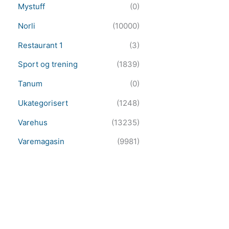
Mystuff
(0)
Norli
(10000)
Restaurant 1
(3)
Sport og trening
(1839)
Tanum
(0)
Ukategorisert
(1248)
Varehus
(13235)
Varemagasin
(9981)