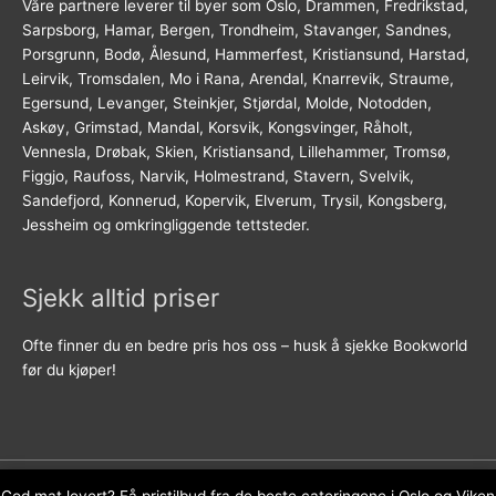
Våre partnere leverer til byer som Oslo, Drammen, Fredrikstad,
Sarpsborg, Hamar, Bergen, Trondheim, Stavanger, Sandnes,
Porsgrunn, Bodø, Ålesund, Hammerfest, Kristiansund, Harstad,
Leirvik, Tromsdalen, Mo i Rana, Arendal, Knarrevik, Straume,
Egersund, Levanger, Steinkjer, Stjørdal, Molde, Notodden,
Askøy, Grimstad, Mandal, Korsvik, Kongsvinger, Råholt,
Vennesla, Drøbak, Skien, Kristiansand, Lillehammer, Tromsø,
Figgjo, Raufoss, Narvik, Holmestrand, Stavern, Svelvik,
Sandefjord, Konnerud, Kopervik, Elverum, Trysil, Kongsberg,
Jessheim og omkringliggende tettsteder.
Sjekk alltid priser
Ofte finner du en bedre pris hos oss – husk å sjekke Bookworld
før du kjøper!