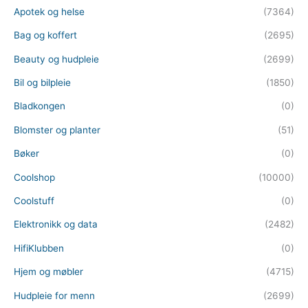
Apotek og helse
(7364)
Bag og koffert
(2695)
Beauty og hudpleie
(2699)
Bil og bilpleie
(1850)
Bladkongen
(0)
Blomster og planter
(51)
Bøker
(0)
Coolshop
(10000)
Coolstuff
(0)
Elektronikk og data
(2482)
HifiKlubben
(0)
Hjem og møbler
(4715)
Hudpleie for menn
(2699)