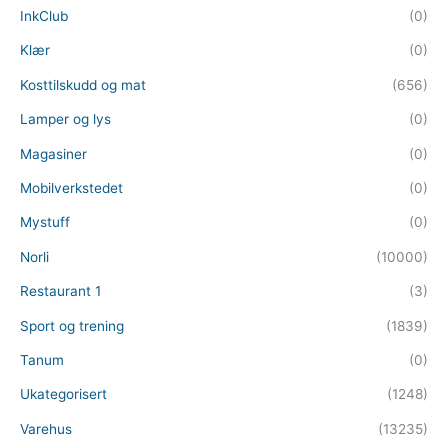
InkClub
(0)
Klær
(0)
Kosttilskudd og mat
(656)
Lamper og lys
(0)
Magasiner
(0)
Mobilverkstedet
(0)
Mystuff
(0)
Norli
(10000)
Restaurant 1
(3)
Sport og trening
(1839)
Tanum
(0)
Ukategorisert
(1248)
Varehus
(13235)