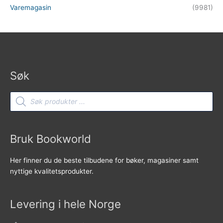
Varemagasin
(9981)
Søk
Products
search
Bruk Bookworld
Her finner du de beste tilbudene for bøker, magasiner samt
nyttige kvalitetsprodukter.
Levering i hele Norge