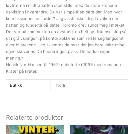
løvtrærne i midtrabatten stod stille, med de store kronene
delvis inn i hverandre. De var simpelthen bare der. Men hvor
kom fiksjonen inn i bildet? Jeg visste ikke. Jeg lå våken om
natten og funderte på dette. Toronto drev rundt meg i mørket.
Det var nå kommet inn en avstand, en helt ny distanse. Jeg så
ut i grålysningen, på kontorblokkene som reiste seg langsomt
over hustakene. Jeg skjemtes da over det jeg bare kalte mine
egne skriverier. De hadde ingen plass. De hadde ingen
mening.»
Henrik Nor-Hansen (f. 1967) debuterte i 1996 med romanen
Krater på krater.
Butikk
Norli
Relaterte produkter