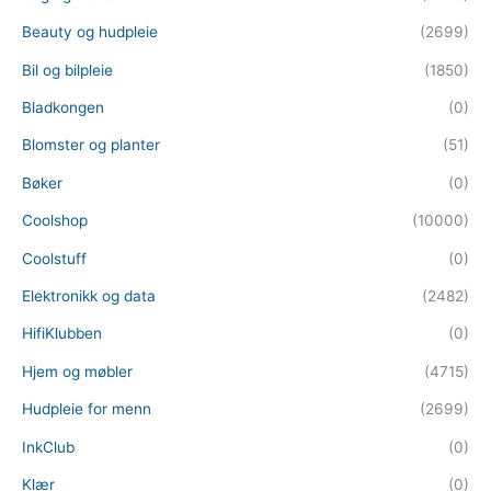
Beauty og hudpleie
(2699)
Bil og bilpleie
(1850)
Bladkongen
(0)
Blomster og planter
(51)
Bøker
(0)
Coolshop
(10000)
Coolstuff
(0)
Elektronikk og data
(2482)
HifiKlubben
(0)
Hjem og møbler
(4715)
Hudpleie for menn
(2699)
InkClub
(0)
Klær
(0)