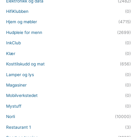
Elektronikk og data
(2482)
HifiKlubben
(0)
Hjem og møbler
(4715)
Hudpleie for menn
(2699)
InkClub
(0)
Klær
(0)
Kosttilskudd og mat
(656)
Lamper og lys
(0)
Magasiner
(0)
Mobilverkstedet
(0)
Mystuff
(0)
Norli
(10000)
Restaurant 1
(3)