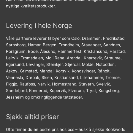
nyttige kvalitetsprodukter.
Levering i hele Norge
Våre partnere leverer til byer som Oslo, Drammen, Fredrikstad,
Sarpsborg, Hamar, Bergen, Trondheim, Stavanger, Sandnes,
Porsgrunn, Bodø, Ålesund, Hammerfest, Kristiansund, Harstad,
Leirvik, Tromsdalen, Mo i Rana, Arendal, Knarrevik, Straume,
Egersund, Levanger, Steinkjer, Stjørdal, Molde, Notodden,
Askøy, Grimstad, Mandal, Korsvik, Kongsvinger, Råholt,
Vennesla, Drøbak, Skien, Kristiansand, Lillehammer, Tromsø,
Figgjo, Raufoss, Narvik, Holmestrand, Stavern, Svelvik,
Sandefjord, Konnerud, Kopervik, Elverum, Trysil, Kongsberg,
Jessheim og omkringliggende tettsteder.
Sjekk alltid priser
Ofte finner du en bedre pris hos oss – husk å sjekke Bookworld