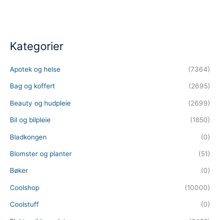
Kategorier
Apotek og helse
(7364)
Bag og koffert
(2695)
Beauty og hudpleie
(2699)
Bil og bilpleie
(1850)
Bladkongen
(0)
Blomster og planter
(51)
Bøker
(0)
Coolshop
(10000)
Coolstuff
(0)