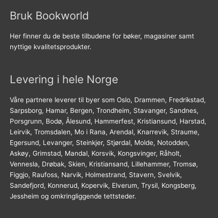
Bruk Bookworld
Her finner du de beste tilbudene for bøker, magasiner samt
nyttige kvalitetsprodukter.
Levering i hele Norge
Våre partnere leverer til byer som Oslo, Drammen, Fredrikstad,
Sarpsborg, Hamar, Bergen, Trondheim, Stavanger, Sandnes,
Porsgrunn, Bodø, Ålesund, Hammerfest, Kristiansund, Harstad,
Leirvik, Tromsdalen, Mo i Rana, Arendal, Knarrevik, Straume,
Egersund, Levanger, Steinkjer, Stjørdal, Molde, Notodden,
Askøy, Grimstad, Mandal, Korsvik, Kongsvinger, Råholt,
Vennesla, Drøbak, Skien, Kristiansand, Lillehammer, Tromsø,
Figgjo, Raufoss, Narvik, Holmestrand, Stavern, Svelvik,
Sandefjord, Konnerud, Kopervik, Elverum, Trysil, Kongsberg,
Jessheim og omkringliggende tettsteder.