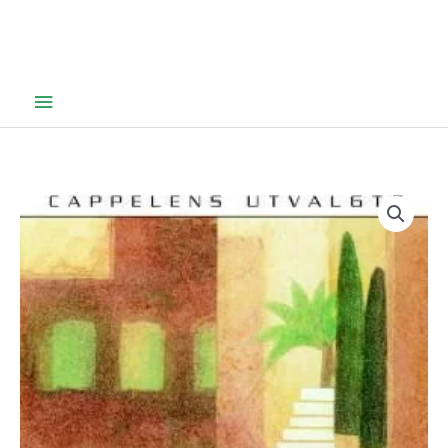
Hovedmeny