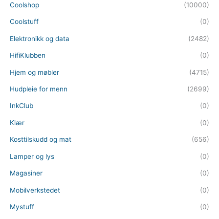
Coolshop
(10000)
Coolstuff
(0)
Elektronikk og data
(2482)
HifiKlubben
(0)
Hjem og møbler
(4715)
Hudpleie for menn
(2699)
InkClub
(0)
Klær
(0)
Kosttilskudd og mat
(656)
Lamper og lys
(0)
Magasiner
(0)
Mobilverkstedet
(0)
Mystuff
(0)