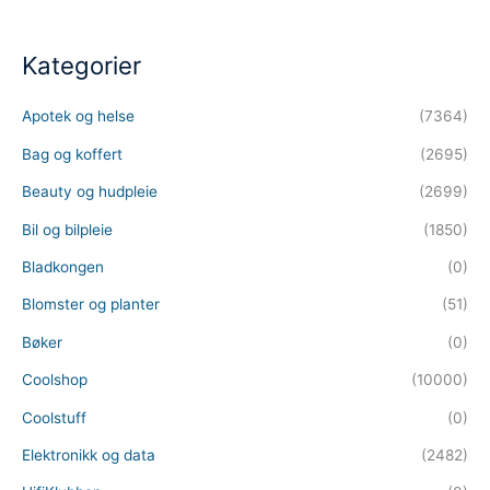
Kategorier
Apotek og helse
(7364)
Bag og koffert
(2695)
Beauty og hudpleie
(2699)
Bil og bilpleie
(1850)
Bladkongen
(0)
Blomster og planter
(51)
Bøker
(0)
Coolshop
(10000)
Coolstuff
(0)
Elektronikk og data
(2482)