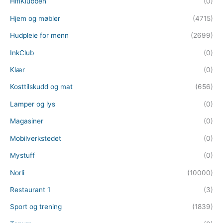
HifiKlubben
(0)
Hjem og møbler
(4715)
Hudpleie for menn
(2699)
InkClub
(0)
Klær
(0)
Kosttilskudd og mat
(656)
Lamper og lys
(0)
Magasiner
(0)
Mobilverkstedet
(0)
Mystuff
(0)
Norli
(10000)
Restaurant 1
(3)
Sport og trening
(1839)