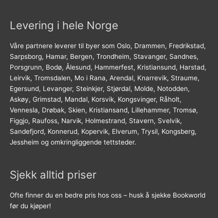
Levering i hele Norge
Våre partnere leverer til byer som Oslo, Drammen, Fredrikstad,
Sarpsborg, Hamar, Bergen, Trondheim, Stavanger, Sandnes,
Porsgrunn, Bodø, Ålesund, Hammerfest, Kristiansund, Harstad,
Leirvik, Tromsdalen, Mo i Rana, Arendal, Knarrevik, Straume,
Egersund, Levanger, Steinkjer, Stjørdal, Molde, Notodden,
Askøy, Grimstad, Mandal, Korsvik, Kongsvinger, Råholt,
Vennesla, Drøbak, Skien, Kristiansand, Lillehammer, Tromsø,
Figgjo, Raufoss, Narvik, Holmestrand, Stavern, Svelvik,
Sandefjord, Konnerud, Kopervik, Elverum, Trysil, Kongsberg,
Jessheim og omkringliggende tettsteder.
Sjekk alltid priser
Ofte finner du en bedre pris hos oss – husk å sjekke Bookworld
før du kjøper!