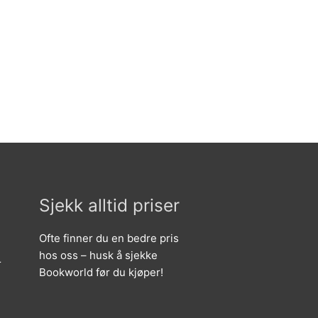
Sjekk alltid priser
Ofte finner du en bedre pris
hos oss – husk å sjekke
r
Bookworld før du kjøper!