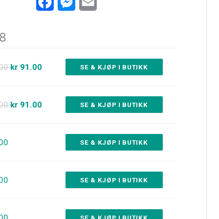
Facebook
Messenger
Email
 8
.00
kr 91.00
SE & KJØP I BUTIKK
.00
kr 91.00
SE & KJØP I BUTIKK
.00
SE & KJØP I BUTIKK
.00
SE & KJØP I BUTIKK
.00
SE & KJØP I BUTIKK