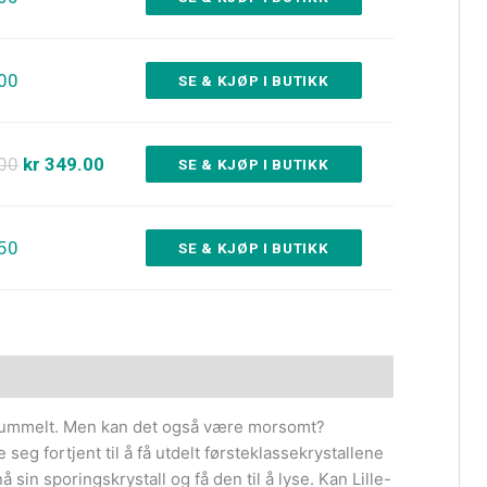
.00
SE & KJØP I BUTIKK
.00
kr 349.00
SE & KJØP I BUTIKK
.50
SE & KJØP I BUTIKK
skummelt. Men kan det også være morsomt?
 seg fortjent til å få utdelt førsteklassekrystallene
 sin sporingskrystall og få den til å lyse. Kan Lille-