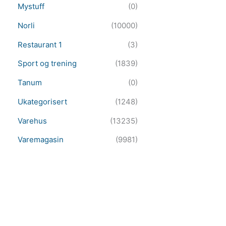
Mystuff
(0)
Norli
(10000)
Restaurant 1
(3)
Sport og trening
(1839)
Tanum
(0)
Ukategorisert
(1248)
Varehus
(13235)
Varemagasin
(9981)