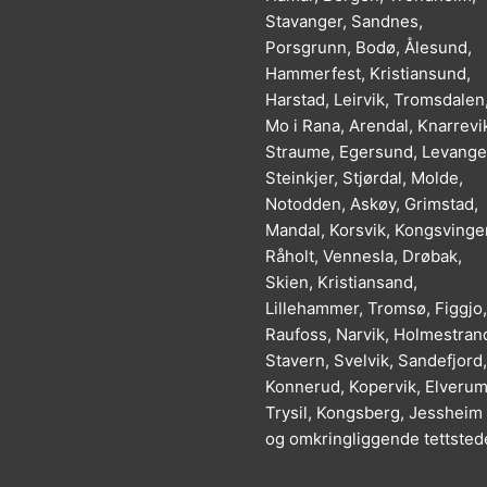
Stavanger, Sandnes,
Porsgrunn, Bodø, Ålesund,
Hammerfest, Kristiansund,
Harstad, Leirvik, Tromsdalen
Mo i Rana, Arendal, Knarrevi
Straume, Egersund, Levange
Steinkjer, Stjørdal, Molde,
Notodden, Askøy, Grimstad,
Mandal, Korsvik, Kongsvinger
Råholt, Vennesla, Drøbak,
Skien, Kristiansand,
Lillehammer, Tromsø, Figgjo,
Raufoss, Narvik, Holmestran
Stavern, Svelvik, Sandefjord,
Konnerud, Kopervik, Elverum
Trysil, Kongsberg, Jessheim
og omkringliggende tettsted