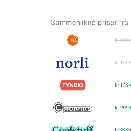
Sammenlikne priser fra
kr 100
kr 100
kr 159
kr 209
kr 229