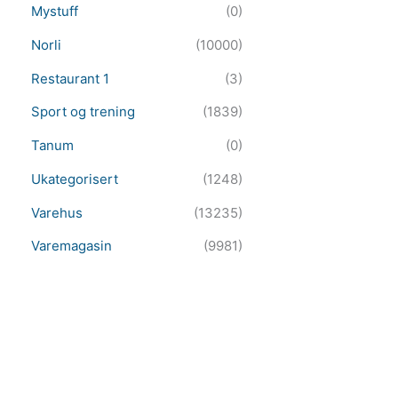
Mystuff
(0)
Norli
(10000)
Restaurant 1
(3)
Sport og trening
(1839)
Tanum
(0)
Ukategorisert
(1248)
Varehus
(13235)
Varemagasin
(9981)