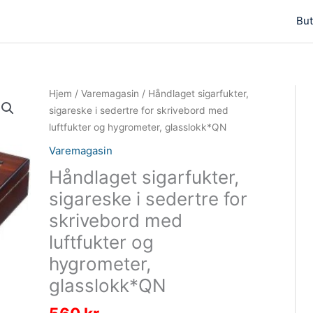
But
Hjem
/
Varemagasin
/ Håndlaget sigarfukter,
sigareske i sedertre for skrivebord med
luftfukter og hygrometer, glasslokk*QN
Varemagasin
Håndlaget sigarfukter,
sigareske i sedertre for
skrivebord med
luftfukter og
hygrometer,
glasslokk*QN