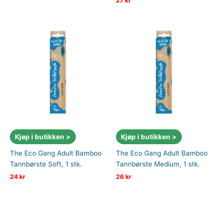
27
kr
Kjøp i butikken >
Kjøp i butikken >
The Eco Gang Adult Bamboo
The Eco Gang Adult Bamboo
Tannbørste Soft, 1 stk.
Tannbørste Medium, 1 stk.
24
kr
26
kr