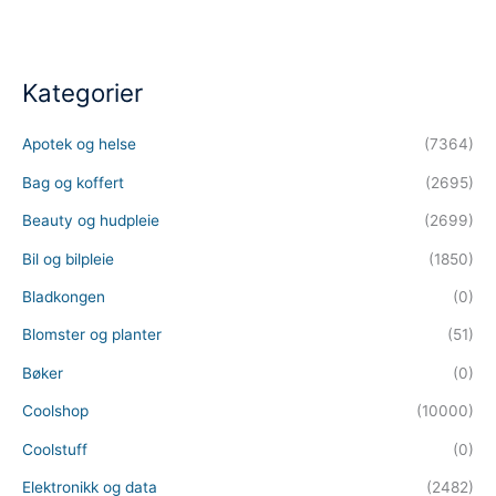
Kategorier
Apotek og helse
(7364)
Bag og koffert
(2695)
Beauty og hudpleie
(2699)
Bil og bilpleie
(1850)
Bladkongen
(0)
Blomster og planter
(51)
Bøker
(0)
Coolshop
(10000)
Coolstuff
(0)
Elektronikk og data
(2482)