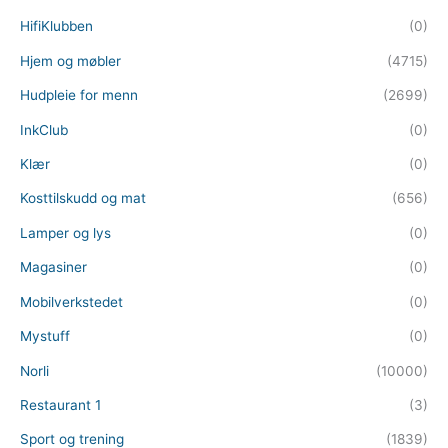
HifiKlubben
(0)
Hjem og møbler
(4715)
Hudpleie for menn
(2699)
InkClub
(0)
Klær
(0)
Kosttilskudd og mat
(656)
Lamper og lys
(0)
Magasiner
(0)
Mobilverkstedet
(0)
Mystuff
(0)
Norli
(10000)
Restaurant 1
(3)
Sport og trening
(1839)