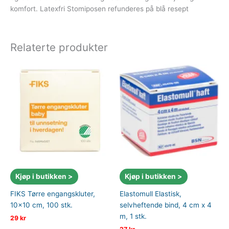
komfort. Latexfri Stomiposen refunderes på blå resept
Relaterte produkter
Kjøp i butikken >
Kjøp i butikken >
FIKS Tørre engangskluter,
Elastomull Elastisk,
10×10 cm, 100 stk.
selvheftende bind, 4 cm x 4
m, 1 stk.
29
kr