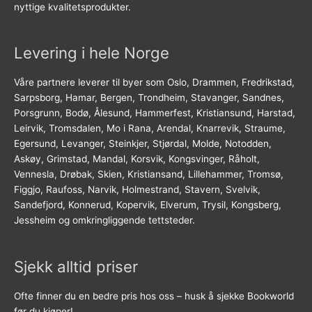
nyttige kvalitetsprodukter.
Levering i hele Norge
Våre partnere leverer til byer som Oslo, Drammen, Fredrikstad,
Sarpsborg, Hamar, Bergen, Trondheim, Stavanger, Sandnes,
Porsgrunn, Bodø, Ålesund, Hammerfest, Kristiansund, Harstad,
Leirvik, Tromsdalen, Mo i Rana, Arendal, Knarrevik, Straume,
Egersund, Levanger, Steinkjer, Stjørdal, Molde, Notodden,
Askøy, Grimstad, Mandal, Korsvik, Kongsvinger, Råholt,
Vennesla, Drøbak, Skien, Kristiansand, Lillehammer, Tromsø,
Figgjo, Raufoss, Narvik, Holmestrand, Stavern, Svelvik,
Sandefjord, Konnerud, Kopervik, Elverum, Trysil, Kongsberg,
Jessheim og omkringliggende tettsteder.
Sjekk alltid priser
Ofte finner du en bedre pris hos oss – husk å sjekke Bookworld
før du kjøper!