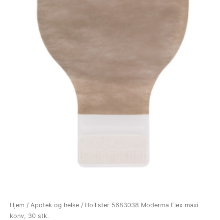
Hjem
/
Apotek og helse
/ Hollister 5683038 Moderma Flex maxi
konv, 30 stk.