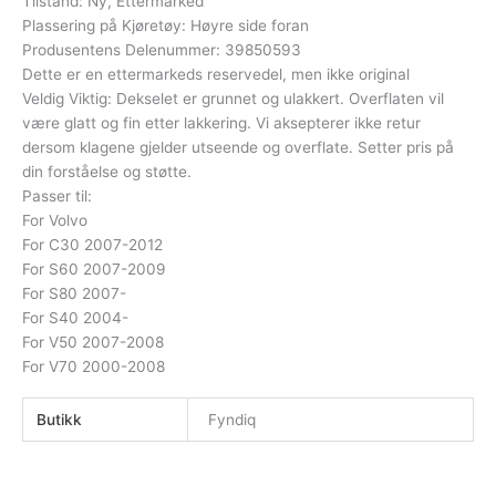
Tilstand: Ny, Ettermarked
Plassering på Kjøretøy: Høyre side foran
Produsentens Delenummer: 39850593
Dette er en ettermarkeds reservedel, men ikke original
Veldig Viktig: Dekselet er grunnet og ulakkert. Overflaten vil
være glatt og fin etter lakkering. Vi aksepterer ikke retur
dersom klagene gjelder utseende og overflate. Setter pris på
din forståelse og støtte.
Passer til:
For Volvo
For C30 2007-2012
For S60 2007-2009
For S80 2007-
For S40 2004-
For V50 2007-2008
For V70 2000-2008
Butikk
Fyndiq