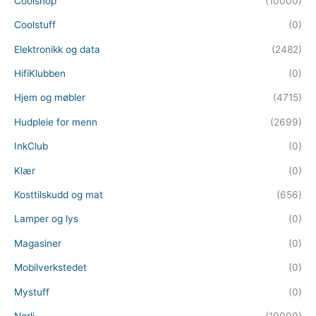
Coolshop
(10000)
Coolstuff
(0)
Elektronikk og data
(2482)
HifiKlubben
(0)
Hjem og møbler
(4715)
Hudpleie for menn
(2699)
InkClub
(0)
Klær
(0)
Kosttilskudd og mat
(656)
Lamper og lys
(0)
Magasiner
(0)
Mobilverkstedet
(0)
Mystuff
(0)