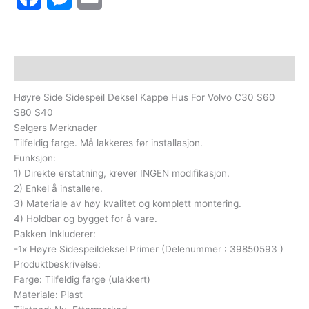
Beskrivelse
Høyre Side Sidespeil Deksel Kappe Hus For Volvo C30 S60
S80 S40
Selgers Merknader
Tilfeldig farge. Må lakkeres før installasjon.
Funksjon:
1) Direkte erstatning, krever INGEN modifikasjon.
2) Enkel å installere.
3) Materiale av høy kvalitet og komplett montering.
4) Holdbar og bygget for å vare.
Pakken Inkluderer:
-1x Høyre Sidespeildeksel Primer (Delenummer : 39850593 )
Produktbeskrivelse:
Farge: Tilfeldig farge (ulakkert)
Materiale: Plast