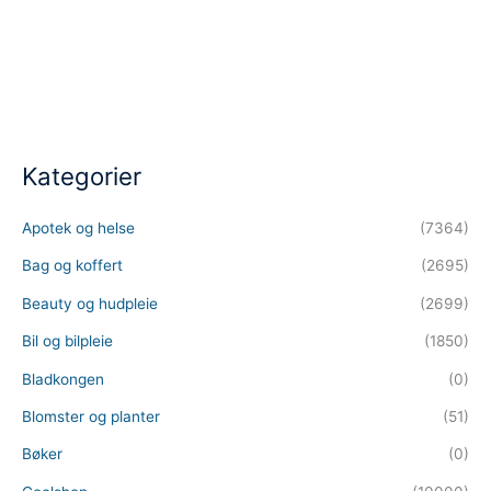
Kategorier
Apotek og helse
(7364)
Bag og koffert
(2695)
Beauty og hudpleie
(2699)
Bil og bilpleie
(1850)
Bladkongen
(0)
Blomster og planter
(51)
Bøker
(0)