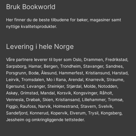
Bruk Bookworld
Her finner du de beste tilbudene for bøker, magasiner samt
nyttige kvalitetsprodukter.
Levering i hele Norge
Våre partnere leverer til byer som Oslo, Drammen, Fredrikstad,
Sarpsborg, Hamar, Bergen, Trondheim, Stavanger, Sandnes,
Porsgrunn, Bodø, Ålesund, Hammerfest, Kristiansund, Harstad,
Leirvik, Tromsdalen, Mo i Rana, Arendal, Knarrevik, Straume,
Egersund, Levanger, Steinkjer, Stjørdal, Molde, Notodden,
Askøy, Grimstad, Mandal, Korsvik, Kongsvinger, Råholt,
Vennesla, Drøbak, Skien, Kristiansand, Lillehammer, Tromsø,
Figgjo, Raufoss, Narvik, Holmestrand, Stavern, Svelvik,
Sandefjord, Konnerud, Kopervik, Elverum, Trysil, Kongsberg,
Jessheim og omkringliggende tettsteder.