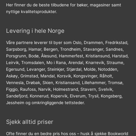
Her finner du de beste tilbudene for bøker, magasiner samt
nyttige kvalitetsprodukter.
Levering i hele Norge
Våre partnere leverer til byer som Oslo, Drammen, Fredrikstad,
Sarpsborg, Hamar, Bergen, Trondheim, Stavanger, Sandnes,
Porsgrunn, Bodø, Ålesund, Hammerfest, Kristiansund, Harstad,
Leirvik, Tromsdalen, Mo i Rana, Arendal, Knarrevik, Straume,
Egersund, Levanger, Steinkjer, Stjørdal, Molde, Notodden,
Askøy, Grimstad, Mandal, Korsvik, Kongsvinger, Råholt,
Vennesla, Drøbak, Skien, Kristiansand, Lillehammer, Tromsø,
Figgjo, Raufoss, Narvik, Holmestrand, Stavern, Svelvik,
Sandefjord, Konnerud, Kopervik, Elverum, Trysil, Kongsberg,
Jessheim og omkringliggende tettsteder.
Sjekk alltid priser
Ofte finner du en bedre pris hos oss – husk å sjekke Bookworld