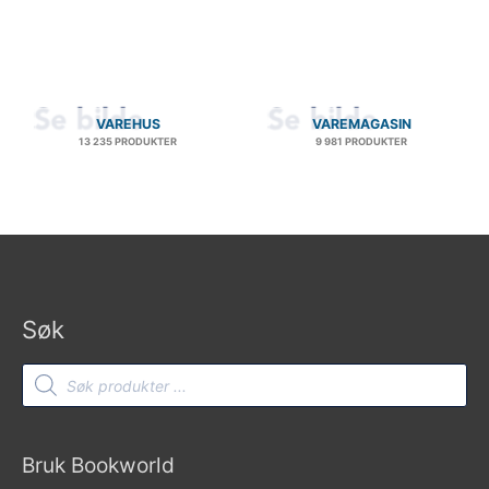
VAREHUS
VAREMAGASIN
13 235 PRODUKTER
9 981 PRODUKTER
Søk
Products
search
Bruk Bookworld