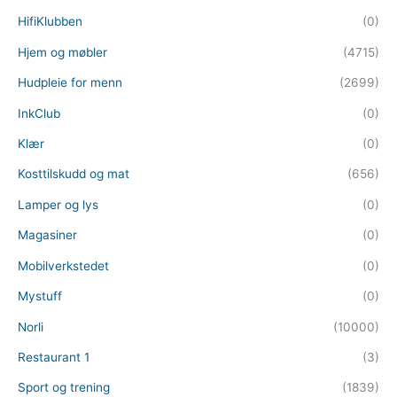
HifiKlubben
(0)
Hjem og møbler
(4715)
Hudpleie for menn
(2699)
InkClub
(0)
Klær
(0)
Kosttilskudd og mat
(656)
Lamper og lys
(0)
Magasiner
(0)
Mobilverkstedet
(0)
Mystuff
(0)
Norli
(10000)
Restaurant 1
(3)
Sport og trening
(1839)