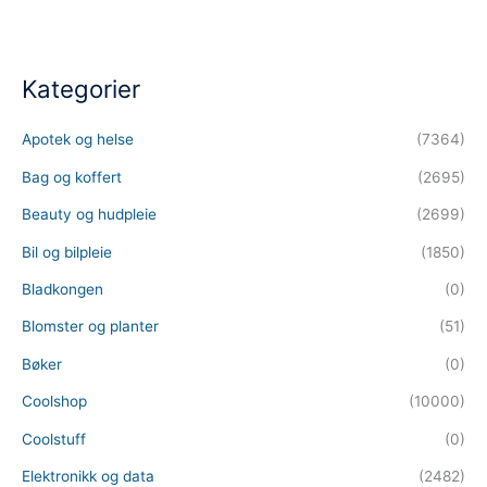
Kategorier
Apotek og helse
(7364)
Bag og koffert
(2695)
Beauty og hudpleie
(2699)
Bil og bilpleie
(1850)
Bladkongen
(0)
Blomster og planter
(51)
Bøker
(0)
Coolshop
(10000)
Coolstuff
(0)
Elektronikk og data
(2482)