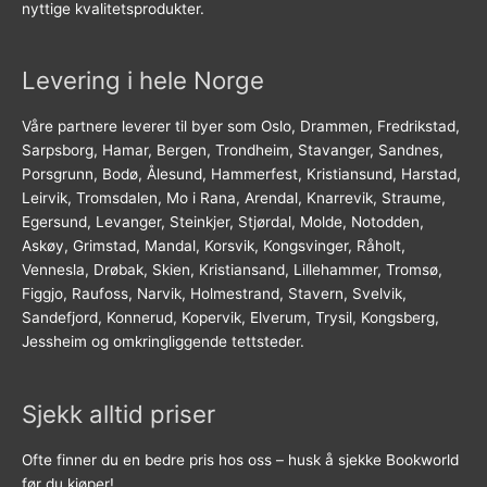
nyttige kvalitetsprodukter.
Levering i hele Norge
Våre partnere leverer til byer som Oslo, Drammen, Fredrikstad,
Sarpsborg, Hamar, Bergen, Trondheim, Stavanger, Sandnes,
Porsgrunn, Bodø, Ålesund, Hammerfest, Kristiansund, Harstad,
Leirvik, Tromsdalen, Mo i Rana, Arendal, Knarrevik, Straume,
Egersund, Levanger, Steinkjer, Stjørdal, Molde, Notodden,
Askøy, Grimstad, Mandal, Korsvik, Kongsvinger, Råholt,
Vennesla, Drøbak, Skien, Kristiansand, Lillehammer, Tromsø,
Figgjo, Raufoss, Narvik, Holmestrand, Stavern, Svelvik,
Sandefjord, Konnerud, Kopervik, Elverum, Trysil, Kongsberg,
Jessheim og omkringliggende tettsteder.
Sjekk alltid priser
Ofte finner du en bedre pris hos oss – husk å sjekke Bookworld
før du kjøper!