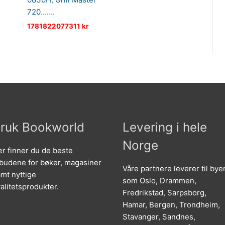
720…….
1781822077311
kr
ruk Bookworld
Levering i hele
Norge
r finner du de beste
lbudene for bøker, magasiner
Våre partnere leverer til bye
mt nyttige
som Oslo, Drammen,
alitetsprodukter.
Fredrikstad, Sarpsborg,
Hamar, Bergen, Trondheim,
Stavanger, Sandnes,