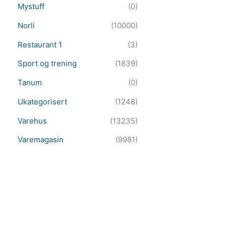
Mystuff
(0)
Norli
(10000)
Restaurant 1
(3)
Sport og trening
(1839)
Tanum
(0)
Ukategorisert
(1248)
Varehus
(13235)
Varemagasin
(9981)