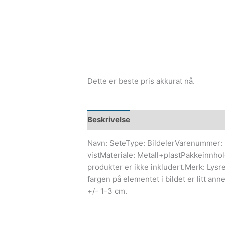
Dette er beste pris akkurat nå.
Beskrivelse
Navn: SeteType: BildelerVarenummer: 
vistMateriale: Metall+plastPakkeinnho
produkter er ikke inkludert.Merk: Lysref
fargen på elementet i bildet er litt ann
+/- 1-3 cm.