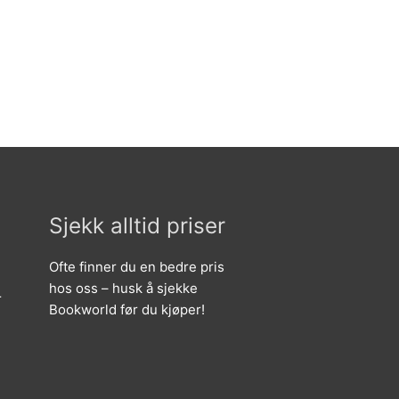
Sjekk alltid priser
Ofte finner du en bedre pris
hos oss – husk å sjekke
r
Bookworld før du kjøper!