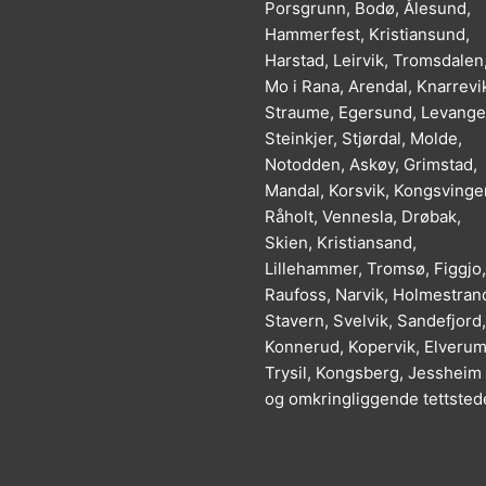
Porsgrunn, Bodø, Ålesund,
Hammerfest, Kristiansund,
Harstad, Leirvik, Tromsdalen
Mo i Rana, Arendal, Knarrevi
Straume, Egersund, Levange
Steinkjer, Stjørdal, Molde,
Notodden, Askøy, Grimstad,
Mandal, Korsvik, Kongsvinger
Råholt, Vennesla, Drøbak,
Skien, Kristiansand,
Lillehammer, Tromsø, Figgjo,
Raufoss, Narvik, Holmestran
Stavern, Svelvik, Sandefjord,
Konnerud, Kopervik, Elverum
Trysil, Kongsberg, Jessheim
og omkringliggende tettsted