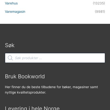
Varehus
(13235)
Varemagasin
(9981)
Søk
Products
search
Bruk Bookworld
Her finner du de beste tilbudene for bøker, magasiner samt
nyttige kvalitetsprodukter.
Levering i hele Norge