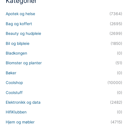
Kategorier
Apotek og helse
(7364)
Bag og koffert
(2695)
Beauty og hudpleie
(2699)
Bil og bilpleie
(1850)
Bladkongen
(0)
Blomster og planter
(51)
Bøker
(0)
Coolshop
(10000)
Coolstuff
(0)
Elektronikk og data
(2482)
HifiKlubben
(0)
Hjem og møbler
(4715)