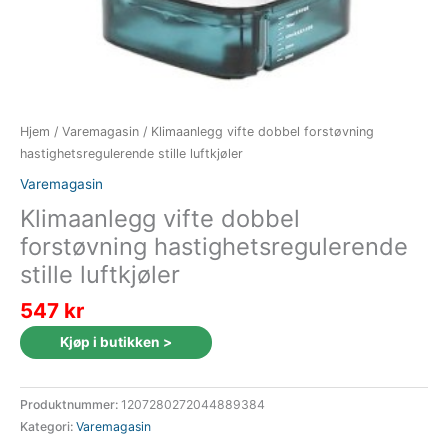
Hjem
/
Varemagasin
/ Klimaanlegg vifte dobbel forstøvning
hastighetsregulerende stille luftkjøler
Varemagasin
Klimaanlegg vifte dobbel
forstøvning hastighetsregulerende
stille luftkjøler
547
kr
Kjøp i butikken >
Produktnummer:
1207280272044889384
Kategori:
Varemagasin