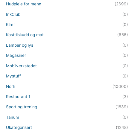
Hudpleie for menn
(2699)
InkClub
(0)
Klær
(0)
Kosttilskudd og mat
(656)
Lamper og lys
(0)
Magasiner
(0)
Mobilverkstedet
(0)
Mystuff
(0)
Norli
(10000)
Restaurant 1
(3)
Sport og trening
(1839)
Tanum
(0)
Ukategorisert
(1248)