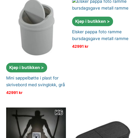
Kjøp i butikken >
Elsker pappa foto ramme
bursdagsgave metall ramme
42991
kr
Kjøp i butikken >
Mini søppelbøtte i plast for
skrivebord med svinglokk, grå
42991
kr