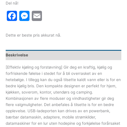
Del nå!
Facebook
Messenger
Email
Dette er beste pris akkurat nå.
Beskrivelse
[Effektiv kjøling og forstøvning] Gir deg en kraftig, kjølig og
forfriskende følelse i stedet for å bli overrasket av en
hetebølge. I tillegg kan du også tilsette kaldt vann eller is for en
bedre kjølig bris. Den kompakte designen er perfekt for hjem,
kjøkken, soverom, kontor, utendørs og camping.
Kombinasjonen av flere moduser og vindhastigheter gir deg
flere valgmuligheter. Det anbefales å tilsette is for en bedre
opplevelse. USB-ladeporten kan drives av en powerbank,
bærbar datamaskin, adaptere, mobile strømkilder,
datamaskiner for en lur uten hodepine og forkjølelse forårsaket