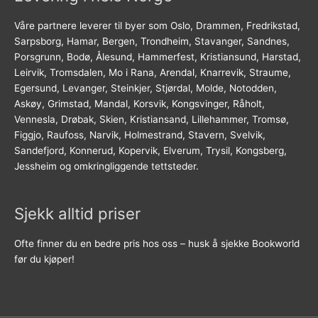
Våre partnere leverer til byer som Oslo, Drammen, Fredrikstad,
Sarpsborg, Hamar, Bergen, Trondheim, Stavanger, Sandnes,
Porsgrunn, Bodø, Ålesund, Hammerfest, Kristiansund, Harstad,
Leirvik, Tromsdalen, Mo i Rana, Arendal, Knarrevik, Straume,
Egersund, Levanger, Steinkjer, Stjørdal, Molde, Notodden,
Askøy, Grimstad, Mandal, Korsvik, Kongsvinger, Råholt,
Vennesla, Drøbak, Skien, Kristiansand, Lillehammer, Tromsø,
Figgjo, Raufoss, Narvik, Holmestrand, Stavern, Svelvik,
Sandefjord, Konnerud, Kopervik, Elverum, Trysil, Kongsberg,
Jessheim og omkringliggende tettsteder.
Sjekk alltid priser
Ofte finner du en bedre pris hos oss – husk å sjekke Bookworld
før du kjøper!