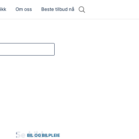
ikk
Om oss
Beste tilbud nå
BIL OG BILPLEIE