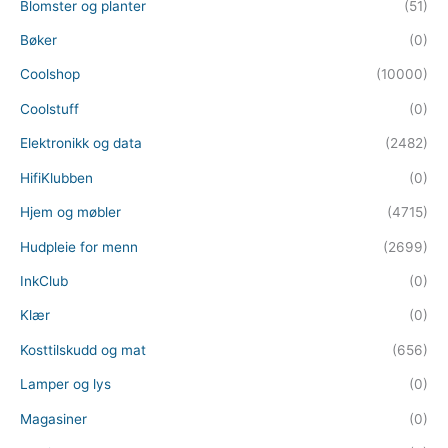
Blomster og planter
(51)
Bøker
(0)
Coolshop
(10000)
Coolstuff
(0)
Elektronikk og data
(2482)
HifiKlubben
(0)
Hjem og møbler
(4715)
Hudpleie for menn
(2699)
InkClub
(0)
Klær
(0)
Kosttilskudd og mat
(656)
Lamper og lys
(0)
Magasiner
(0)