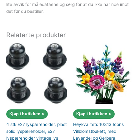
lite avvik for måledataene og sørg for at du ikke har noe imot
det før du bestiller.
Relaterte produkter
Kjøp i butikken >
Kjøp i butikken >
4 stk E27 lyspæreholder, plast
Høykvalitets 10313 Icons
solid lyspæreholder, E27
Villblomstbukett, med
lyspæreholder vintage lys
Lavendel og Gerbera,