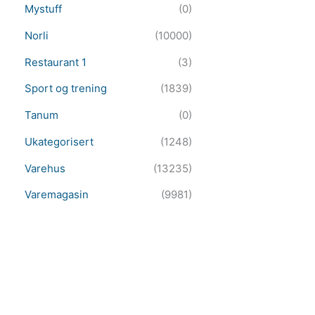
Mystuff
(0)
Norli
(10000)
Restaurant 1
(3)
Sport og trening
(1839)
Tanum
(0)
Ukategorisert
(1248)
Varehus
(13235)
Varemagasin
(9981)