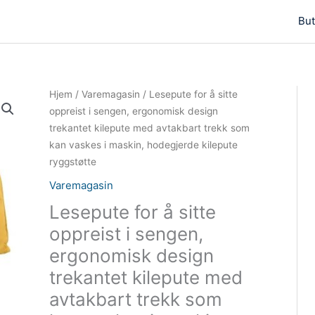
But
Hjem
/
Varemagasin
/ Lesepute for å sitte
oppreist i sengen, ergonomisk design
trekantet kilepute med avtakbart trekk som
kan vaskes i maskin, hodegjerde kilepute
ryggstøtte
Varemagasin
Lesepute for å sitte
oppreist i sengen,
ergonomisk design
trekantet kilepute med
avtakbart trekk som