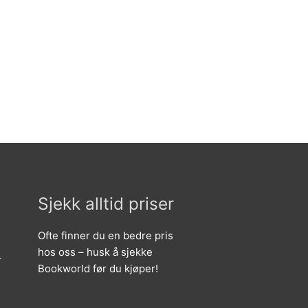
Sjekk alltid priser
Ofte finner du en bedre pris
hos oss – husk å sjekke
r
Bookworld før du kjøper!