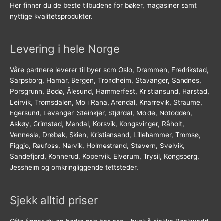
Her finner du de beste tilbudene for bøker, magasiner samt
nyttige kvalitetsprodukter.
Levering i hele Norge
Våre partnere leverer til byer som Oslo, Drammen, Fredrikstad,
Sarpsborg, Hamar, Bergen, Trondheim, Stavanger, Sandnes,
Porsgrunn, Bodø, Ålesund, Hammerfest, Kristiansund, Harstad,
Leirvik, Tromsdalen, Mo i Rana, Arendal, Knarrevik, Straume,
Egersund, Levanger, Steinkjer, Stjørdal, Molde, Notodden,
Askøy, Grimstad, Mandal, Korsvik, Kongsvinger, Råholt,
Vennesla, Drøbak, Skien, Kristiansand, Lillehammer, Tromsø,
Figgjo, Raufoss, Narvik, Holmestrand, Stavern, Svelvik,
Sandefjord, Konnerud, Kopervik, Elverum, Trysil, Kongsberg,
Jessheim og omkringliggende tettsteder.
Sjekk alltid priser