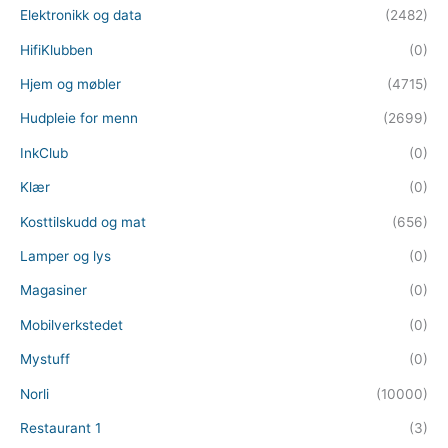
Elektronikk og data
(2482)
HifiKlubben
(0)
Hjem og møbler
(4715)
Hudpleie for menn
(2699)
InkClub
(0)
Klær
(0)
Kosttilskudd og mat
(656)
Lamper og lys
(0)
Magasiner
(0)
Mobilverkstedet
(0)
Mystuff
(0)
Norli
(10000)
Restaurant 1
(3)