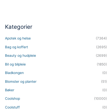
Kategorier
Apotek og helse
(7364)
Bag og koffert
(2695)
Beauty og hudpleie
(2699)
Bil og bilpleie
(1850)
Bladkongen
(0)
Blomster og planter
(51)
Bøker
(0)
Coolshop
(10000)
Coolstuff
(0)