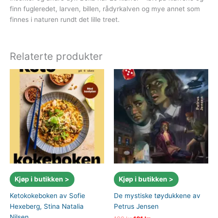
finn fugleredet, larven, billen, rådyrkalven og mye annet som
finnes i naturen rundt det lille treet.
Relaterte produkter
Kjøp i butikken >
Kjøp i butikken >
Ketokokeboken av Sofie
De mystiske tøydukkene av
Hexeberg, Stina Natalia
Petrus Jensen
Nilsen