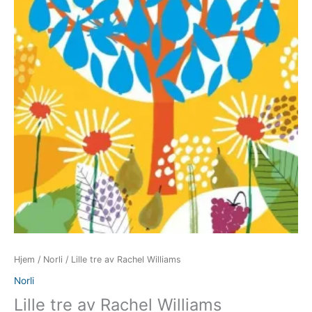
Hjem
/
Norli
/ Lille tre av Rachel Williams
Norli
Lille tre av Rachel Williams