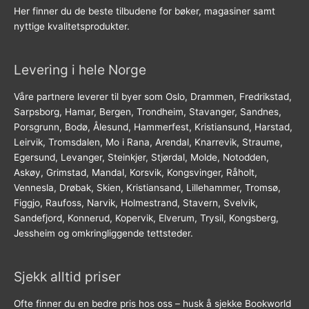
Her finner du de beste tilbudene for bøker, magasiner samt
nyttige kvalitetsprodukter.
Levering i hele Norge
Våre partnere leverer til byer som Oslo, Drammen, Fredrikstad,
Sarpsborg, Hamar, Bergen, Trondheim, Stavanger, Sandnes,
Porsgrunn, Bodø, Ålesund, Hammerfest, Kristiansund, Harstad,
Leirvik, Tromsdalen, Mo i Rana, Arendal, Knarrevik, Straume,
Egersund, Levanger, Steinkjer, Stjørdal, Molde, Notodden,
Askøy, Grimstad, Mandal, Korsvik, Kongsvinger, Råholt,
Vennesla, Drøbak, Skien, Kristiansand, Lillehammer, Tromsø,
Figgjo, Raufoss, Narvik, Holmestrand, Stavern, Svelvik,
Sandefjord, Konnerud, Kopervik, Elverum, Trysil, Kongsberg,
Jessheim og omkringliggende tettsteder.
Sjekk alltid priser
Ofte finner du en bedre pris hos oss – husk å sjekke Bookworld