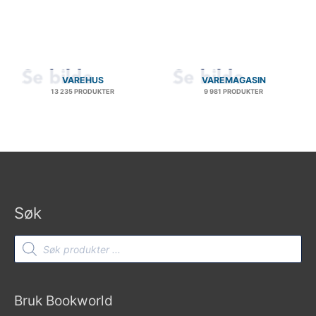
VAREHUS
VAREMAGASIN
13 235 PRODUKTER
9 981 PRODUKTER
Søk
Products
search
Bruk Bookworld