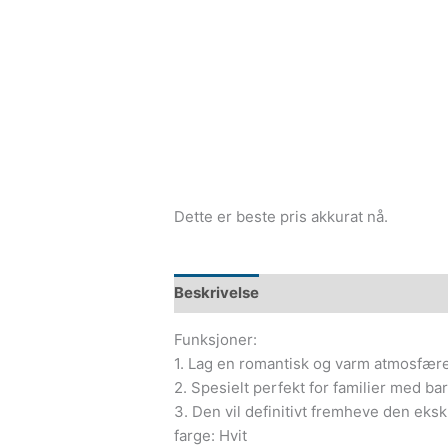
Dette er beste pris akkurat nå.
Beskrivelse
Funksjoner:
1. Lag en romantisk og varm atmosfære
2. Spesielt perfekt for familier med ba
3. Den vil definitivt fremheve den eks
farge: Hvit