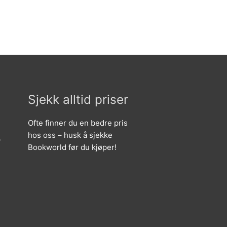
Sjekk alltid priser
Ofte finner du en bedre pris
hos oss – husk å sjekke
r
Bookworld før du kjøper!
,