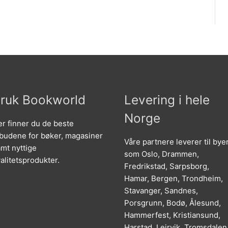
ruk Bookworld
Levering i hele
Norge
r finner du de beste
lbudene for bøker, magasiner
Våre partnere leverer til bye
mt nyttige
som Oslo, Drammen,
alitetsprodukter.
Fredrikstad, Sarpsborg,
Hamar, Bergen, Trondheim,
Stavanger, Sandnes,
Porsgrunn, Bodø, Ålesund,
Hammerfest, Kristiansund,
Harstad, Leirvik, Tromsdalen