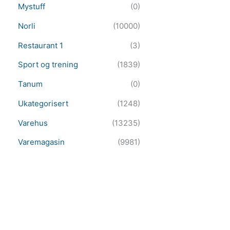
Mystuff
(0)
Norli
(10000)
Restaurant 1
(3)
Sport og trening
(1839)
Tanum
(0)
Ukategorisert
(1248)
Varehus
(13235)
Varemagasin
(9981)