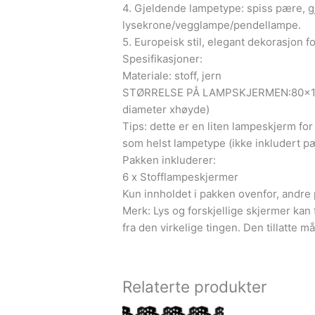
4. Gjeldende lampetype: spiss pære, gj
lysekrone/vegglampe/pendellampe.
5. Europeisk stil, elegant dekorasjon f
Spesifikasjoner:
Materiale: stoff, jern
STØRRELSE PÅ LAMPSKJERMEN:80x120
diameter xhøyde)
Tips: dette er en liten lampeskjerm fo
som helst lampetype (ikke inkludert p
Pakken inkluderer:
6 x Stofflampeskjermer
Kun innholdet i pakken ovenfor, andre 
Merk: Lys og forskjellige skjermer kan fø
fra den virkelige tingen. Den tillatte m
Relaterte produkter