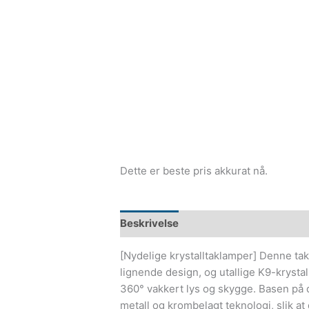
Dette er beste pris akkurat nå.
Beskrivelse
[Nydelige krystalltaklamper] Denne ta
lignende design, og utallige K9-krysta
360° vakkert lys og skygge. Basen på d
metall og krombelagt teknologi, slik at