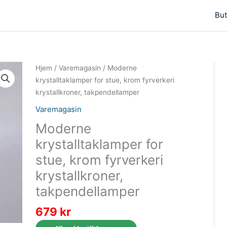
But
Hjem
/
Varemagasin
/ Moderne
krystalltaklamper for stue, krom fyrverkeri
krystallkroner, takpendellamper
Varemagasin
Moderne
krystalltaklamper for
stue, krom fyrverkeri
krystallkroner,
takpendellamper
679
kr