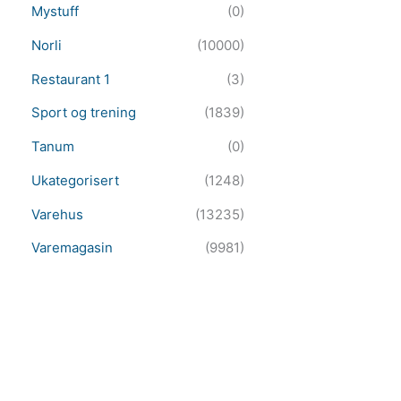
Mystuff
(0)
Norli
(10000)
Restaurant 1
(3)
Sport og trening
(1839)
Tanum
(0)
Ukategorisert
(1248)
Varehus
(13235)
Varemagasin
(9981)