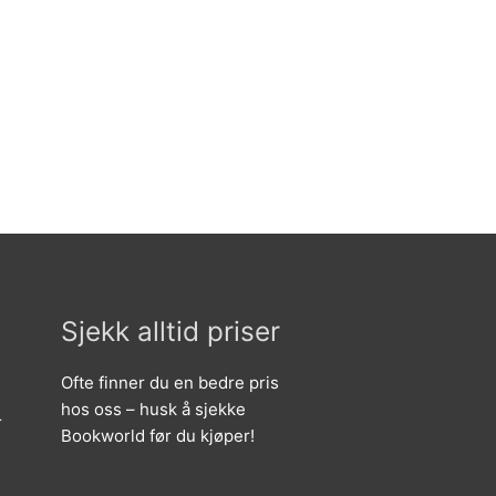
Sjekk alltid priser
Ofte finner du en bedre pris
hos oss – husk å sjekke
r
Bookworld før du kjøper!