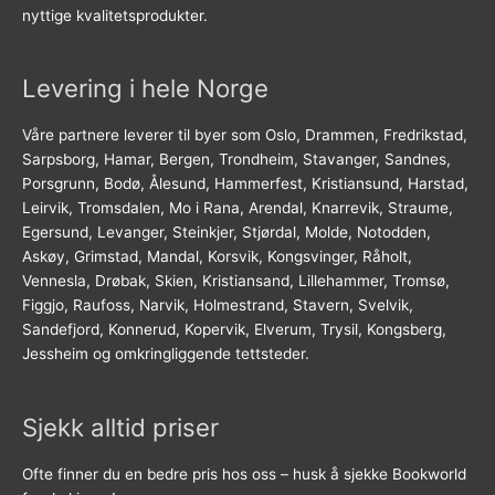
nyttige kvalitetsprodukter.
Levering i hele Norge
Våre partnere leverer til byer som Oslo, Drammen, Fredrikstad,
Sarpsborg, Hamar, Bergen, Trondheim, Stavanger, Sandnes,
Porsgrunn, Bodø, Ålesund, Hammerfest, Kristiansund, Harstad,
Leirvik, Tromsdalen, Mo i Rana, Arendal, Knarrevik, Straume,
Egersund, Levanger, Steinkjer, Stjørdal, Molde, Notodden,
Askøy, Grimstad, Mandal, Korsvik, Kongsvinger, Råholt,
Vennesla, Drøbak, Skien, Kristiansand, Lillehammer, Tromsø,
Figgjo, Raufoss, Narvik, Holmestrand, Stavern, Svelvik,
Sandefjord, Konnerud, Kopervik, Elverum, Trysil, Kongsberg,
Jessheim og omkringliggende tettsteder.
Sjekk alltid priser
Ofte finner du en bedre pris hos oss – husk å sjekke Bookworld