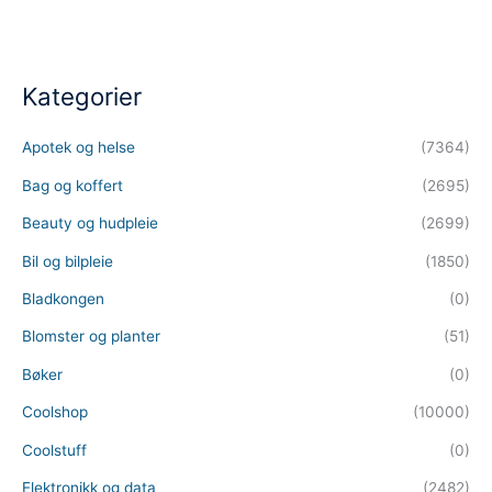
Kategorier
Apotek og helse
(7364)
Bag og koffert
(2695)
Beauty og hudpleie
(2699)
Bil og bilpleie
(1850)
Bladkongen
(0)
Blomster og planter
(51)
Bøker
(0)
Coolshop
(10000)
Coolstuff
(0)
Elektronikk og data
(2482)