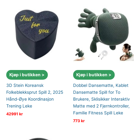
Kjøp i butikken >
Kjøp i butikken >
3D Stein Koreansk
Dobbel Dansematte, Kablet
Folkeblekksprut Spill 2, 2025
Dansematte Spill for To
Hånd-Øye Koordinasjon
Brukere, Sklisikker Interaktiv
Trening Leke
Matte med 2 Fjernkontroller,
Familie Fitness Spill Leke
42991
kr
773
kr