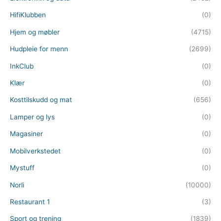
HifiKlubben
(0)
Hjem og møbler
(4715)
Hudpleie for menn
(2699)
InkClub
(0)
Klær
(0)
Kosttilskudd og mat
(656)
Lamper og lys
(0)
Magasiner
(0)
Mobilverkstedet
(0)
Mystuff
(0)
Norli
(10000)
Restaurant 1
(3)
Sport og trening
(1839)