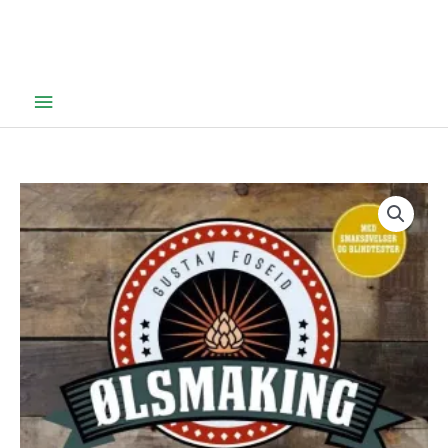
Hovedmeny