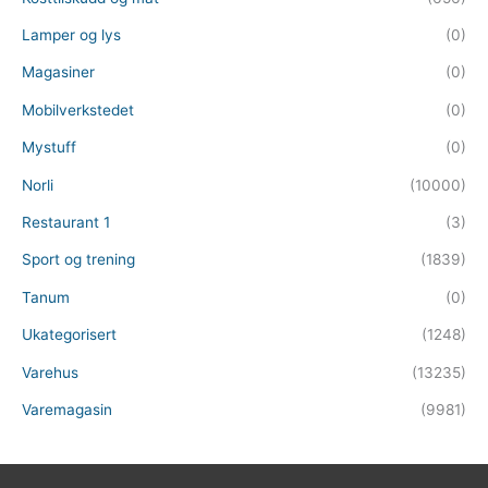
Lamper og lys
(0)
Magasiner
(0)
Mobilverkstedet
(0)
Mystuff
(0)
Norli
(10000)
Restaurant 1
(3)
Sport og trening
(1839)
Tanum
(0)
Ukategorisert
(1248)
Varehus
(13235)
Varemagasin
(9981)