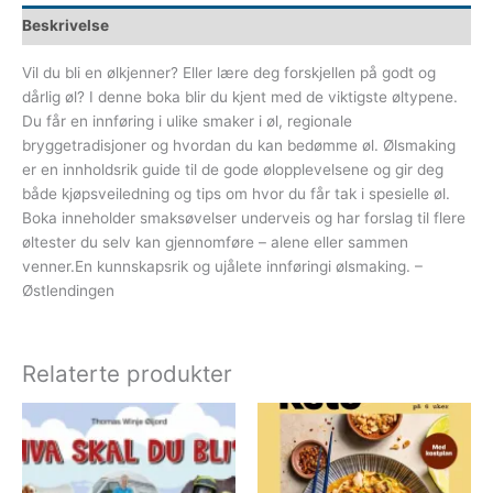
Beskrivelse
Vil du bli en ølkjenner? Eller lære deg forskjellen på godt og
dårlig øl? I denne boka blir du kjent med de viktigste øltypene.
Du får en innføring i ulike smaker i øl, regionale
bryggetradisjoner og hvordan du kan bedømme øl. Ølsmaking
er en innholdsrik guide til de gode ølopplevelsene og gir deg
både kjøpsveiledning og tips om hvor du får tak i spesielle øl.
Boka inneholder smaksøvelser underveis og har forslag til flere
øltester du selv kan gjennomføre – alene eller sammen
venner.En kunnskapsrik og ujålete innføringi ølsmaking. –
Østlendingen
Relaterte produkter