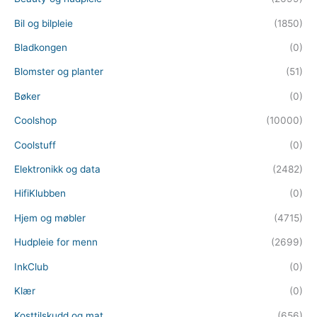
Bil og bilpleie
(1850)
Bladkongen
(0)
Blomster og planter
(51)
Bøker
(0)
Coolshop
(10000)
Coolstuff
(0)
Elektronikk og data
(2482)
HifiKlubben
(0)
Hjem og møbler
(4715)
Hudpleie for menn
(2699)
InkClub
(0)
Klær
(0)
Kosttilskudd og mat
(656)