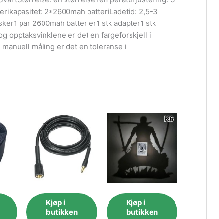
terikapasitet: 2*2600mah batteriLadetid: 2,5-3
ker1 par 2600mah batterier1 stk adapter1 stk
 opptaksvinklene er det en fargeforskjell i
 manuell måling er det en toleranse i
Kjøp i
Kjøp i
butikken
butikken