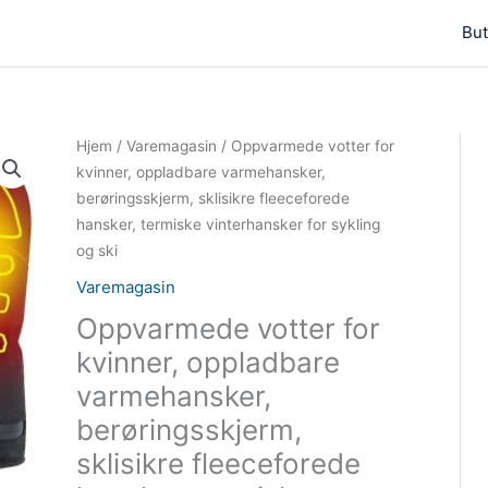
But
Hjem
/
Varemagasin
/ Oppvarmede votter for
kvinner, oppladbare varmehansker,
berøringsskjerm, sklisikre fleeceforede
hansker, termiske vinterhansker for sykling
og ski
Varemagasin
Oppvarmede votter for
kvinner, oppladbare
varmehansker,
berøringsskjerm,
sklisikre fleeceforede