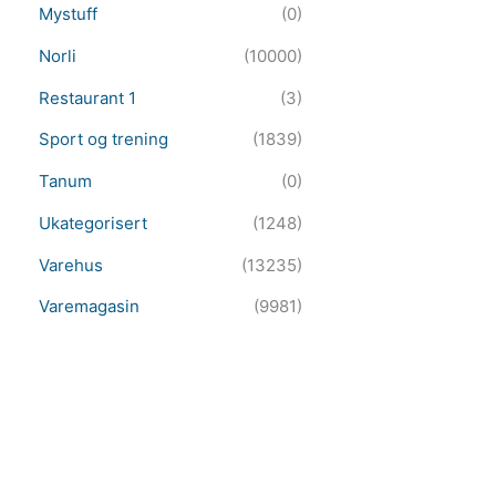
Mystuff
(0)
Norli
(10000)
Restaurant 1
(3)
Sport og trening
(1839)
Tanum
(0)
Ukategorisert
(1248)
Varehus
(13235)
Varemagasin
(9981)