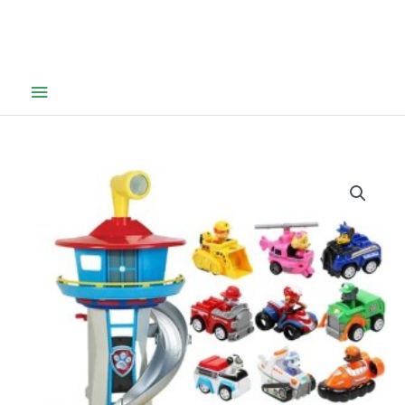
Hovedmeny