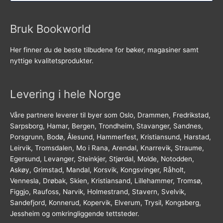
Bruk Bookworld
Her finner du de beste tilbudene for bøker, magasiner samt
nyttige kvalitetsprodukter.
Levering i hele Norge
Våre partnere leverer til byer som Oslo, Drammen, Fredrikstad,
Sarpsborg, Hamar, Bergen, Trondheim, Stavanger, Sandnes,
Porsgrunn, Bodø, Ålesund, Hammerfest, Kristiansund, Harstad,
Leirvik, Tromsdalen, Mo i Rana, Arendal, Knarrevik, Straume,
Egersund, Levanger, Steinkjer, Stjørdal, Molde, Notodden,
Askøy, Grimstad, Mandal, Korsvik, Kongsvinger, Råholt,
Vennesla, Drøbak, Skien, Kristiansand, Lillehammer, Tromsø,
Figgjo, Raufoss, Narvik, Holmestrand, Stavern, Svelvik,
Sandefjord, Konnerud, Kopervik, Elverum, Trysil, Kongsberg,
Jessheim og omkringliggende tettsteder.