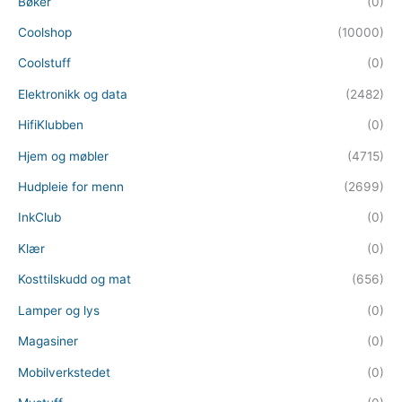
Bøker
(0)
Coolshop
(10000)
Coolstuff
(0)
Elektronikk og data
(2482)
HifiKlubben
(0)
Hjem og møbler
(4715)
Hudpleie for menn
(2699)
InkClub
(0)
Klær
(0)
Kosttilskudd og mat
(656)
Lamper og lys
(0)
Magasiner
(0)
Mobilverkstedet
(0)