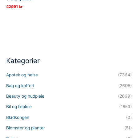
42991
kr
Kategorier
Apotek og helse
(7364)
Bag og koffert
(2695)
Beauty og hudpleie
(2699)
Bil og bilpleie
(1850)
Bladkongen
(0)
Blomster og planter
(51)