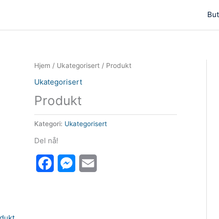
But
Hjem
/
Ukategorisert
/ Produkt
Ukategorisert
Produkt
Kategori:
Ukategorisert
Del nå!
Facebook
Messenger
Email