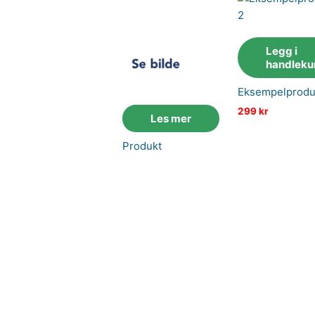
Legg i
handleku
Eksempelprodu
299
kr
Les mer
Produkt