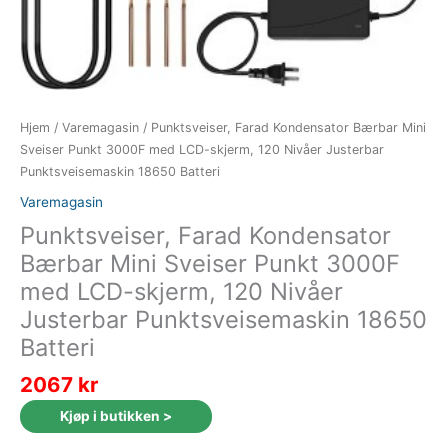
Hjem
/
Varemagasin
/ Punktsveiser, Farad Kondensator Bærbar Mini
Sveiser Punkt 3000F med LCD-skjerm, 120 Nivåer Justerbar
Punktsveisemaskin 18650 Batteri
Varemagasin
Punktsveiser, Farad Kondensator
Bærbar Mini Sveiser Punkt 3000F
med LCD-skjerm, 120 Nivåer
Justerbar Punktsveisemaskin 18650
Batteri
2067
kr
Kjøp i butikken >