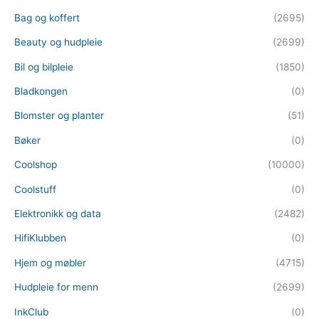
Bag og koffert
(2695)
Beauty og hudpleie
(2699)
Bil og bilpleie
(1850)
Bladkongen
(0)
Blomster og planter
(51)
Bøker
(0)
Coolshop
(10000)
Coolstuff
(0)
Elektronikk og data
(2482)
HifiKlubben
(0)
Hjem og møbler
(4715)
Hudpleie for menn
(2699)
InkClub
(0)