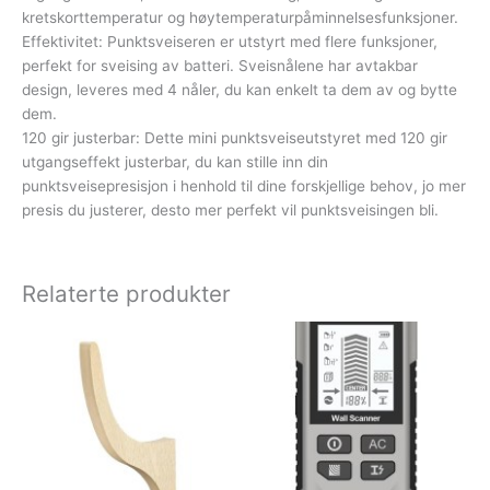
kretskorttemperatur og høytemperaturpåminnelsesfunksjoner.
Effektivitet: Punktsveiseren er utstyrt med flere funksjoner,
perfekt for sveising av batteri. Sveisnålene har avtakbar
design, leveres med 4 nåler, du kan enkelt ta dem av og bytte
dem.
120 gir justerbar: Dette mini punktsveiseutstyret med 120 gir
utgangseffekt justerbar, du kan stille inn din
punktsveisepresisjon i henhold til dine forskjellige behov, jo mer
presis du justerer, desto mer perfekt vil punktsveisingen bli.
Relaterte produkter