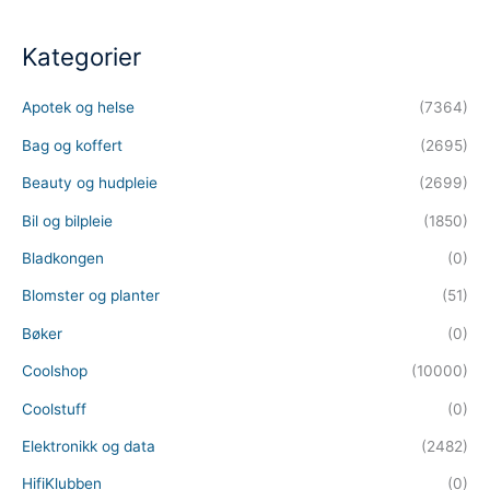
Kategorier
Apotek og helse
(7364)
Bag og koffert
(2695)
Beauty og hudpleie
(2699)
Bil og bilpleie
(1850)
Bladkongen
(0)
Blomster og planter
(51)
Bøker
(0)
Coolshop
(10000)
Coolstuff
(0)
Elektronikk og data
(2482)
HifiKlubben
(0)