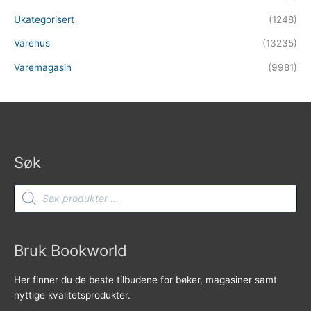
Ukategorisert
(1248)
Varehus
(13235)
Varemagasin
(9981)
Søk
Products
search
Bruk Bookworld
Her finner du de beste tilbudene for bøker, magasiner samt
nyttige kvalitetsprodukter.