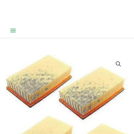
Hovedmeny