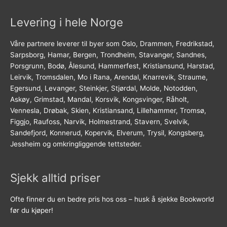
Levering i hele Norge
Våre partnere leverer til byer som Oslo, Drammen, Fredrikstad,
Sarpsborg, Hamar, Bergen, Trondheim, Stavanger, Sandnes,
Porsgrunn, Bodø, Ålesund, Hammerfest, Kristiansund, Harstad,
Leirvik, Tromsdalen, Mo i Rana, Arendal, Knarrevik, Straume,
Egersund, Levanger, Steinkjer, Stjørdal, Molde, Notodden,
Askøy, Grimstad, Mandal, Korsvik, Kongsvinger, Råholt,
Vennesla, Drøbak, Skien, Kristiansand, Lillehammer, Tromsø,
Figgjo, Raufoss, Narvik, Holmestrand, Stavern, Svelvik,
Sandefjord, Konnerud, Kopervik, Elverum, Trysil, Kongsberg,
Jessheim og omkringliggende tettsteder.
Sjekk alltid priser
Ofte finner du en bedre pris hos oss – husk å sjekke Bookworld
før du kjøper!