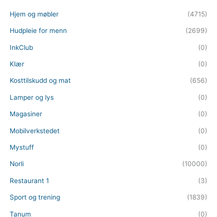
Hjem og møbler
(4715)
Hudpleie for menn
(2699)
InkClub
(0)
Klær
(0)
Kosttilskudd og mat
(656)
Lamper og lys
(0)
Magasiner
(0)
Mobilverkstedet
(0)
Mystuff
(0)
Norli
(10000)
Restaurant 1
(3)
Sport og trening
(1839)
Tanum
(0)