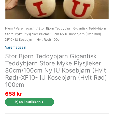
Hjem
/
Varemagasin
/ Stor Bjørn Teddybjørn Gigantisk Teddybjørn
Store Myke Plysjleker 80cm/100cm Ny IU Kosebjørn (Hvit Rød)-
XF10- IU Kosebjørn (Hvit Rød) 100cm
Varemagasin
Stor Bjørn Teddybjørn Gigantisk
Teddybjørn Store Myke Plysjleker
80cm/100cm Ny IU Kosebjørn (Hvit
Rød)-XF10- IU Kosebjørn (Hvit Rød)
100cm
658
kr
Kjøp i butikken >