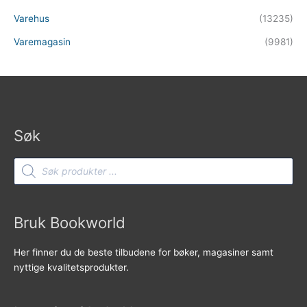
Varehus
(13235)
Varemagasin
(9981)
Søk
Products
search
Bruk Bookworld
Her finner du de beste tilbudene for bøker, magasiner samt
nyttige kvalitetsprodukter.