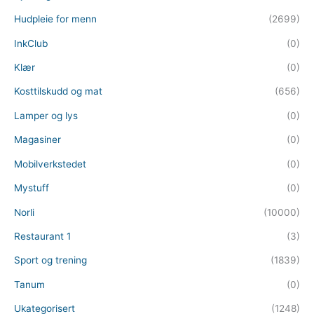
Hudpleie for menn
(2699)
InkClub
(0)
Klær
(0)
Kosttilskudd og mat
(656)
Lamper og lys
(0)
Magasiner
(0)
Mobilverkstedet
(0)
Mystuff
(0)
Norli
(10000)
Restaurant 1
(3)
Sport og trening
(1839)
Tanum
(0)
Ukategorisert
(1248)