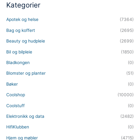
Kategorier
Apotek og helse
(7364)
Bag og koffert
(2695)
Beauty og hudpleie
(2699)
Bil og bilpleie
(1850)
Bladkongen
(0)
Blomster og planter
(51)
Bøker
(0)
Coolshop
(10000)
Coolstuff
(0)
Elektronikk og data
(2482)
HifiKlubben
(0)
Hjem og møbler
(4715)