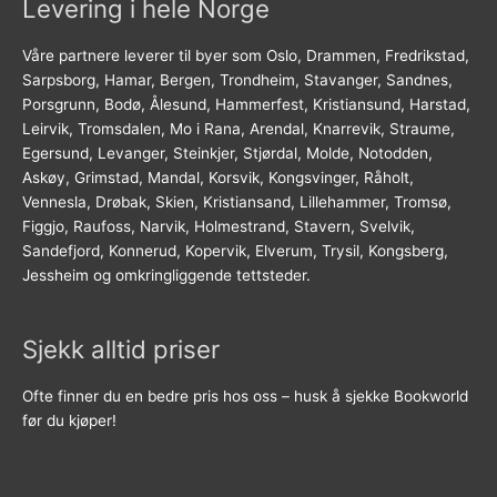
Levering i hele Norge
Våre partnere leverer til byer som Oslo, Drammen, Fredrikstad,
Sarpsborg, Hamar, Bergen, Trondheim, Stavanger, Sandnes,
Porsgrunn, Bodø, Ålesund, Hammerfest, Kristiansund, Harstad,
Leirvik, Tromsdalen, Mo i Rana, Arendal, Knarrevik, Straume,
Egersund, Levanger, Steinkjer, Stjørdal, Molde, Notodden,
Askøy, Grimstad, Mandal, Korsvik, Kongsvinger, Råholt,
Vennesla, Drøbak, Skien, Kristiansand, Lillehammer, Tromsø,
Figgjo, Raufoss, Narvik, Holmestrand, Stavern, Svelvik,
Sandefjord, Konnerud, Kopervik, Elverum, Trysil, Kongsberg,
Jessheim og omkringliggende tettsteder.
Sjekk alltid priser
Ofte finner du en bedre pris hos oss – husk å sjekke Bookworld
før du kjøper!