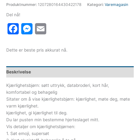
Produktnummer:
1207280164430422178
Kategori:
Varemagasin
Del nå!
Facebook
Messenger
Email
Dette er beste pris akkurat nå.
Beskrivelse
Kjærlighetsbjørn: søtt uttrykk, databroderi, kort hår,
komfortabel og behagelig
Sitater om å vise kjærlighetsbjørn: kjærlighet, møte deg, møte
varm kjærlighet.
kjærlighet, gi kjærlighet til deg.
Du lar pusten min bestemme hjerteslaget mitt.
Vis detaljer om kjærlighetsbjørnen:
1. Søt emoji, supersøt