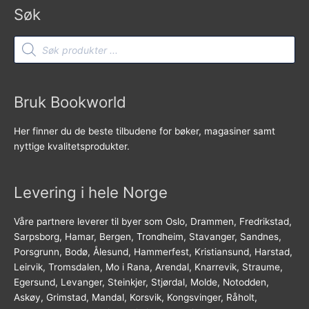
Søk
Products
search
Bruk Bookworld
Her finner du de beste tilbudene for bøker, magasiner samt
nyttige kvalitetsprodukter.
Levering i hele Norge
Våre partnere leverer til byer som Oslo, Drammen, Fredrikstad,
Sarpsborg, Hamar, Bergen, Trondheim, Stavanger, Sandnes,
Porsgrunn, Bodø, Ålesund, Hammerfest, Kristiansund, Harstad,
Leirvik, Tromsdalen, Mo i Rana, Arendal, Knarrevik, Straume,
Egersund, Levanger, Steinkjer, Stjørdal, Molde, Notodden,
Askøy, Grimstad, Mandal, Korsvik, Kongsvinger, Råholt,