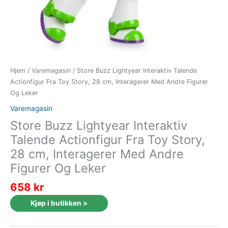
Hjem
/
Varemagasin
/ Store Buzz Lightyear Interaktiv Talende
Actionfigur Fra Toy Story, 28 cm, Interagerer Med Andre Figurer
Og Leker
Varemagasin
Store Buzz Lightyear Interaktiv
Talende Actionfigur Fra Toy Story,
28 cm, Interagerer Med Andre
Figurer Og Leker
658
kr
Kjøp i butikken >