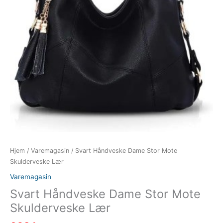
Hjem
/
Varemagasin
/ Svart Håndveske Dame Stor Mote
Skulderveske Lær
Varemagasin
Svart Håndveske Dame Stor Mote
Skulderveske Lær