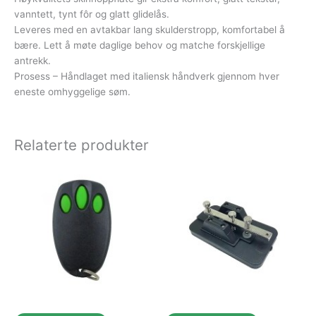
vanntett, tynt fôr og glatt glidelås.
Leveres med en avtakbar lang skulderstropp, komfortabel å
bære. Lett å møte daglige behov og matche forskjellige
antrekk.
Prosess – Håndlaget med italiensk håndverk gjennom hver
eneste omhyggelige søm.
Relaterte produkter