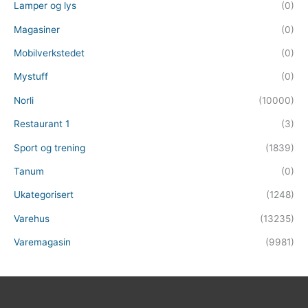
Lamper og lys
(0)
Magasiner
(0)
Mobilverkstedet
(0)
Mystuff
(0)
Norli
(10000)
Restaurant 1
(3)
Sport og trening
(1839)
Tanum
(0)
Ukategorisert
(1248)
Varehus
(13235)
Varemagasin
(9981)