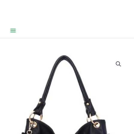
Hovedmeny