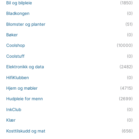
Bil og bilpleie
(1850)
Bladkongen
(0)
Blomster og planter
(51)
Bøker
(0)
Coolshop
(10000)
Coolstuff
(0)
Elektronikk og data
(2482)
HifiKlubben
(0)
Hjem og møbler
(4715)
Hudpleie for menn
(2699)
InkClub
(0)
Klær
(0)
Kosttilskudd og mat
(656)