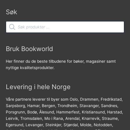
Søk
Products
search
Bruk Bookworld
Her finner du de beste tilbudene for bøker, magasiner samt
nyttige kvalitetsprodukter.
Levering i hele Norge
Våre partnere leverer til byer som Oslo, Drammen, Fredrikstad,
Sarpsborg, Hamar, Bergen, Trondheim, Stavanger, Sandnes,
Porsgrunn, Bodø, Ålesund, Hammerfest, Kristiansund, Harstad,
Leirvik, Tromsdalen, Mo i Rana, Arendal, Knarrevik, Straume,
Egersund, Levanger, Steinkjer, Stjørdal, Molde, Notodden,