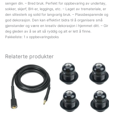
sengen din. – Bred bruk. Perfekt for oppbevaring av undertøy,
sokker, skjerf, BH-er, leggings, etc. – Laget av tremateriale, er
den slitesterk og solid for langvarig bruk. – Plassbesparende og
god dekorasjon. Den kan effektivt bidra til å organisere små
gjenstander og være en kreativ dekorasjon i hjemmet ditt. – Gir
deg gleden av å se alt så ryddig og alt er lett å finne.
Pakkeliste: 1 x oppbevaringsboks
Relaterte produkter