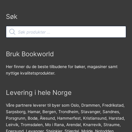
Søk
Products
search
Bruk Bookworld
Her finner du de beste tilbudene for bøker, magasiner samt
nyttige kvalitetsprodukter.
Levering i hele Norge
Våre partnere leverer til byer som Oslo, Drammen, Fredrikstad,
Sarpsborg, Hamar, Bergen, Trondheim, Stavanger, Sandnes,
Porsgrunn, Bodø, Ålesund, Hammerfest, Kristiansund, Harstad,
Leirvik, Tromsdalen, Mo i Rana, Arendal, Knarrevik, Straume,
Egersund, Levanger, Steinkjer, Stjørdal, Molde, Notodden,