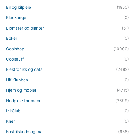
Bil og bilpleie
(1850)
Bladkongen
(0)
Blomster og planter
(51)
Bøker
(0)
Coolshop
(10000)
Coolstuff
(0)
Elektronikk og data
(2482)
HifiKlubben
(0)
Hjem og møbler
(4715)
Hudpleie for menn
(2699)
InkClub
(0)
Klær
(0)
Kosttilskudd og mat
(656)