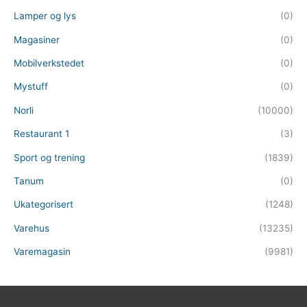
Lamper og lys
(0)
Magasiner
(0)
Mobilverkstedet
(0)
Mystuff
(0)
Norli
(10000)
Restaurant 1
(3)
Sport og trening
(1839)
Tanum
(0)
Ukategorisert
(1248)
Varehus
(13235)
Varemagasin
(9981)