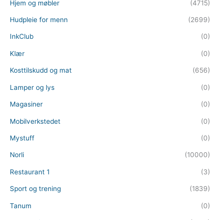
Hjem og møbler
(4715)
Hudpleie for menn
(2699)
InkClub
(0)
Klær
(0)
Kosttilskudd og mat
(656)
Lamper og lys
(0)
Magasiner
(0)
Mobilverkstedet
(0)
Mystuff
(0)
Norli
(10000)
Restaurant 1
(3)
Sport og trening
(1839)
Tanum
(0)