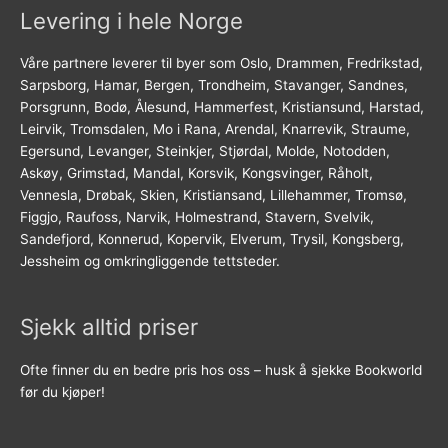
Levering i hele Norge
Våre partnere leverer til byer som Oslo, Drammen, Fredrikstad,
Sarpsborg, Hamar, Bergen, Trondheim, Stavanger, Sandnes,
Porsgrunn, Bodø, Ålesund, Hammerfest, Kristiansund, Harstad,
Leirvik, Tromsdalen, Mo i Rana, Arendal, Knarrevik, Straume,
Egersund, Levanger, Steinkjer, Stjørdal, Molde, Notodden,
Askøy, Grimstad, Mandal, Korsvik, Kongsvinger, Råholt,
Vennesla, Drøbak, Skien, Kristiansand, Lillehammer, Tromsø,
Figgjo, Raufoss, Narvik, Holmestrand, Stavern, Svelvik,
Sandefjord, Konnerud, Kopervik, Elverum, Trysil, Kongsberg,
Jessheim og omkringliggende tettsteder.
Sjekk alltid priser
Ofte finner du en bedre pris hos oss – husk å sjekke Bookworld
før du kjøper!