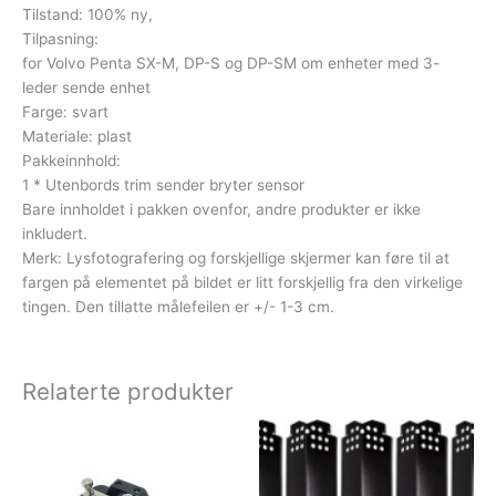
Tilstand: 100% ny,
Tilpasning:
for Volvo Penta SX-M, DP-S og DP-SM om enheter med 3-
leder sende enhet
Farge: svart
Materiale: plast
Pakkeinnhold:
1 * Utenbords trim sender bryter sensor
Bare innholdet i pakken ovenfor, andre produkter er ikke
inkludert.
Merk: Lysfotografering og forskjellige skjermer kan føre til at
fargen på elementet på bildet er litt forskjellig fra den virkelige
tingen. Den tillatte målefeilen er +/- 1-3 cm.
Relaterte produkter