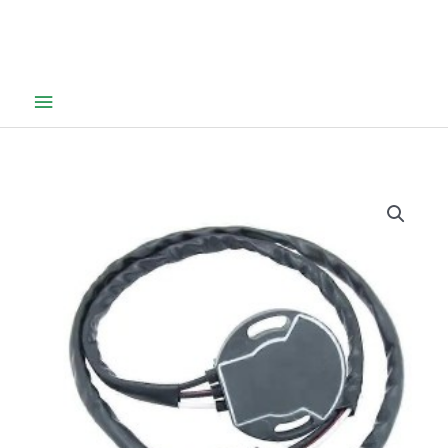
Hovedmeny