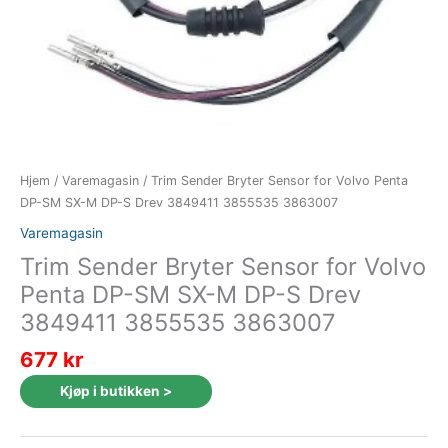
Hjem
/
Varemagasin
/ Trim Sender Bryter Sensor for Volvo Penta
DP-SM SX-M DP-S Drev 3849411 3855535 3863007
Varemagasin
Trim Sender Bryter Sensor for Volvo
Penta DP-SM SX-M DP-S Drev
3849411 3855535 3863007
677
kr
Kjøp i butikken >