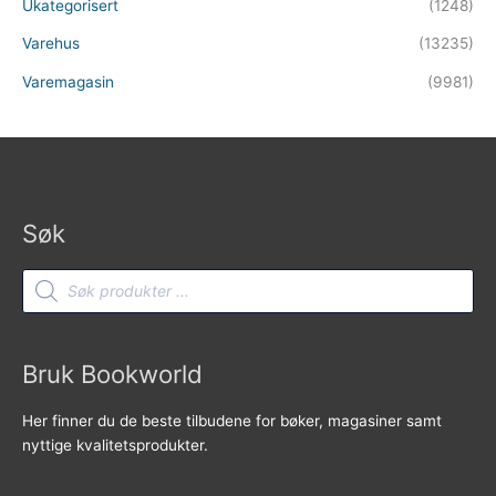
Ukategorisert
(1248)
Varehus
(13235)
Varemagasin
(9981)
Søk
Products
search
Bruk Bookworld
Her finner du de beste tilbudene for bøker, magasiner samt
nyttige kvalitetsprodukter.