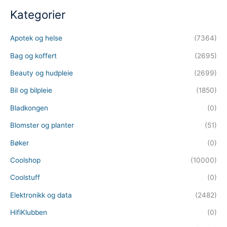
Kategorier
Apotek og helse
(7364)
Bag og koffert
(2695)
Beauty og hudpleie
(2699)
Bil og bilpleie
(1850)
Bladkongen
(0)
Blomster og planter
(51)
Bøker
(0)
Coolshop
(10000)
Coolstuff
(0)
Elektronikk og data
(2482)
HifiKlubben
(0)