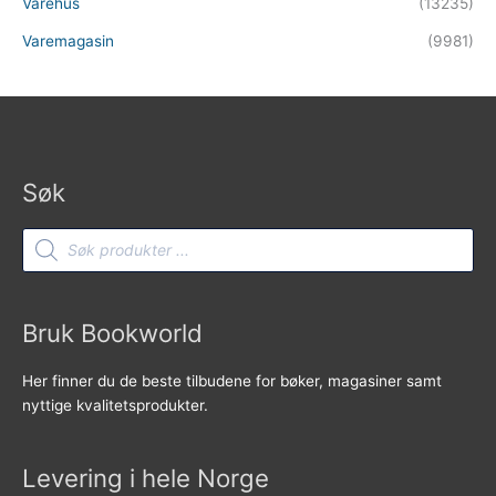
Varehus
(13235)
Varemagasin
(9981)
Søk
Products
search
Bruk Bookworld
Her finner du de beste tilbudene for bøker, magasiner samt
nyttige kvalitetsprodukter.
Levering i hele Norge