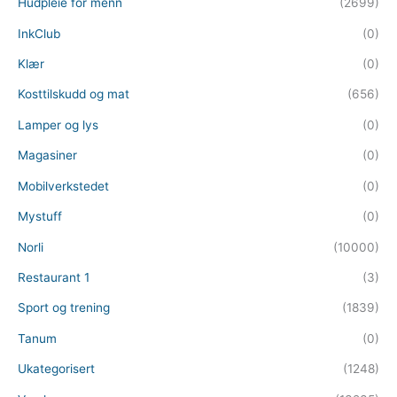
Hudpleie for menn
(2699)
InkClub
(0)
Klær
(0)
Kosttilskudd og mat
(656)
Lamper og lys
(0)
Magasiner
(0)
Mobilverkstedet
(0)
Mystuff
(0)
Norli
(10000)
Restaurant 1
(3)
Sport og trening
(1839)
Tanum
(0)
Ukategorisert
(1248)