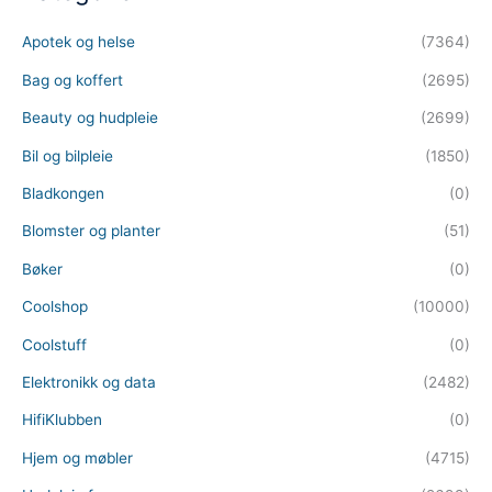
Apotek og helse
(7364)
Bag og koffert
(2695)
Beauty og hudpleie
(2699)
Bil og bilpleie
(1850)
Bladkongen
(0)
Blomster og planter
(51)
Bøker
(0)
Coolshop
(10000)
Coolstuff
(0)
Elektronikk og data
(2482)
HifiKlubben
(0)
Hjem og møbler
(4715)