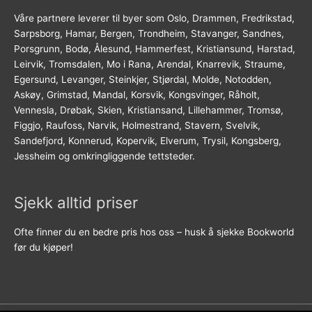
Våre partnere leverer til byer som Oslo, Drammen, Fredrikstad,
Sarpsborg, Hamar, Bergen, Trondheim, Stavanger, Sandnes,
Porsgrunn, Bodø, Ålesund, Hammerfest, Kristiansund, Harstad,
Leirvik, Tromsdalen, Mo i Rana, Arendal, Knarrevik, Straume,
Egersund, Levanger, Steinkjer, Stjørdal, Molde, Notodden,
Askøy, Grimstad, Mandal, Korsvik, Kongsvinger, Råholt,
Vennesla, Drøbak, Skien, Kristiansand, Lillehammer, Tromsø,
Figgjo, Raufoss, Narvik, Holmestrand, Stavern, Svelvik,
Sandefjord, Konnerud, Kopervik, Elverum, Trysil, Kongsberg,
Jessheim og omkringliggende tettsteder.
Sjekk alltid priser
Ofte finner du en bedre pris hos oss – husk å sjekke Bookworld
før du kjøper!